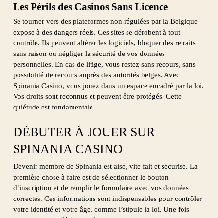
Les Périls des Casinos Sans Licence
Se tourner vers des plateformes non régulées par la Belgique
expose à des dangers réels. Ces sites se dérobent à tout
contrôle. Ils peuvent altérer les logiciels, bloquer des retraits
sans raison ou négliger la sécurité de vos données
personnelles. En cas de litige, vous restez sans recours, sans
possibilité de recours auprès des autorités belges. Avec
Spinania Casino, vous jouez dans un espace encadré par la loi.
Vos droits sont reconnus et peuvent être protégés. Cette
quiétude est fondamentale.
DÉBUTER À JOUER SUR
SPINANIA CASINO
Devenir membre de Spinania est aisé, vite fait et sécurisé. La
première chose à faire est de sélectionner le bouton
d’inscription et de remplir le formulaire avec vos données
correctes. Ces informations sont indispensables pour contrôler
votre identité et votre âge, comme l’stipule la loi. Une fois