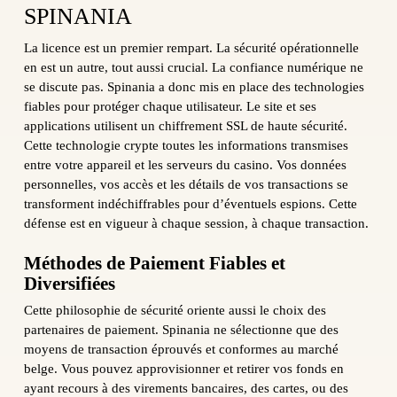
SPINANIA
La licence est un premier rempart. La sécurité opérationnelle
en est un autre, tout aussi crucial. La confiance numérique ne
se discute pas. Spinania a donc mis en place des technologies
fiables pour protéger chaque utilisateur. Le site et ses
applications utilisent un chiffrement SSL de haute sécurité.
Cette technologie crypte toutes les informations transmises
entre votre appareil et les serveurs du casino. Vos données
personnelles, vos accès et les détails de vos transactions se
transforment indéchiffrables pour d’éventuels espions. Cette
défense est en vigueur à chaque session, à chaque transaction.
Méthodes de Paiement Fiables et
Diversifiées
Cette philosophie de sécurité oriente aussi le choix des
partenaires de paiement. Spinania ne sélectionne que des
moyens de transaction éprouvés et conformes au marché
belge. Vous pouvez approvisionner et retirer vos fonds en
ayant recours à des virements bancaires, des cartes, ou des