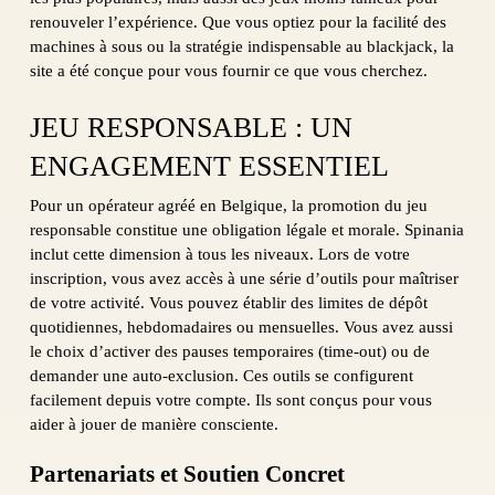
renouveler l’expérience. Que vous optiez pour la facilité des
machines à sous ou la stratégie indispensable au blackjack, la
site a été conçue pour vous fournir ce que vous cherchez.
JEU RESPONSABLE : UN
ENGAGEMENT ESSENTIEL
Pour un opérateur agréé en Belgique, la promotion du jeu
responsable constitue une obligation légale et morale. Spinania
inclut cette dimension à tous les niveaux. Lors de votre
inscription, vous avez accès à une série d’outils pour maîtriser
de votre activité. Vous pouvez établir des limites de dépôt
quotidiennes, hebdomadaires ou mensuelles. Vous avez aussi
le choix d’activer des pauses temporaires (time-out) ou de
demander une auto-exclusion. Ces outils se configurent
facilement depuis votre compte. Ils sont conçus pour vous
aider à jouer de manière consciente.
Partenariats et Soutien Concret