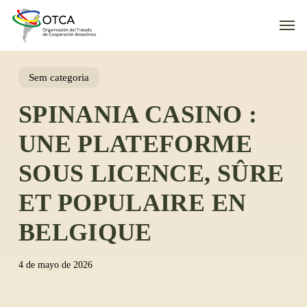
Skip
Men
to
main
content
Sem categoria
SPINANIA CASINO :
UNE PLATEFORME
SOUS LICENCE, SÛRE
ET POPULAIRE EN
BELGIQUE
4 de mayo de 2026