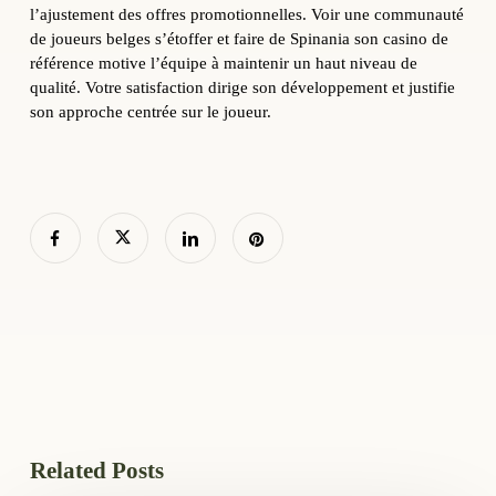
l’ajustement des offres promotionnelles. Voir une communauté
de joueurs belges s’étoffer et faire de Spinania son casino de
référence motive l’équipe à maintenir un haut niveau de
qualité. Votre satisfaction dirige son développement et justifie
son approche centrée sur le joueur.
Related Posts