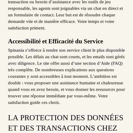
transaction ou besoin d’assistance avec les outils de jeu
responsable, les agents sont joignables via un chat en direct et
un formulaire de contact. Leur but est de résoudre chaque
demande vite et de manière efficace. Votre temps et votre
satisfaction priment.
Accessibilité et Efficacité du Service
Spinania s’efforce à rendre son service client le plus disponible
possible. Les délais au chat sont courts, et les emails sont gérés
avec diligence. Le site offre aussi d’une section d’Aide (FAQ)
très complète. De nombreuses explications aux questions
courantes y sont accessibles à tout moment. L’ambition est
double : vous proposer une assistance humaine et chaleureuse
quand vous en avez besoin, et vous donner les ressources pour
trouver une réponse immédiate par vous-même. Votre
satisfaction guide ces choix.
LA PROTECTION DES DONNÉES
ET DES TRANSACTIONS CHEZ