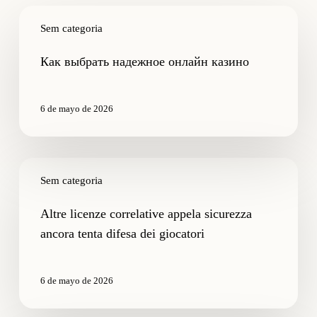
Как
выбрать
Sem categoria
надежное
онлайн
Как выбрать надежное онлайн казино
казино
6 de mayo de 2026
Altre
licenze
Sem categoria
correlative
appela
Altre licenze correlative appela sicurezza
sicurezza
ancora tenta difesa dei giocatori
ancora
tenta
difesa
6 de mayo de 2026
dei
giocatori