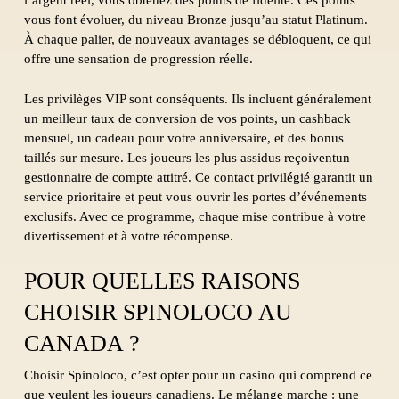
l’argent réel, vous obtenez des points de fidélité. Ces points
vous font évoluer, du niveau Bronze jusqu’au statut Platinum.
À chaque palier, de nouveaux avantages se débloquent, ce qui
offre une sensation de progression réelle.
Les privilèges VIP sont conséquents. Ils incluent généralement
un meilleur taux de conversion de vos points, un cashback
mensuel, un cadeau pour votre anniversaire, et des bonus
taillés sur mesure. Les joueurs les plus assidus reçoiventun
gestionnaire de compte attitré. Ce contact privilégié garantit un
service prioritaire et peut vous ouvrir les portes d’événements
exclusifs. Avec ce programme, chaque mise contribue à votre
divertissement et à votre récompense.
POUR QUELLES RAISONS
CHOISIR SPINOLOCO AU
CANADA ?
Choisir Spinoloco, c’est opter pour un casino qui comprend ce
que veulent les joueurs canadiens. Le mélange marche : une