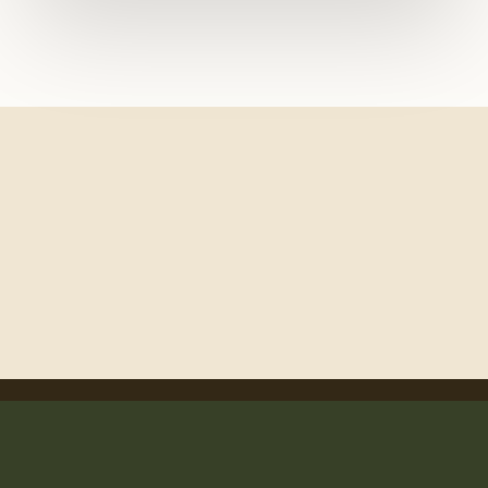
calcolo
dei
punti