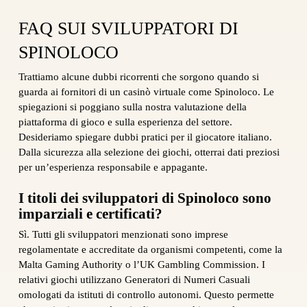
FAQ SUI SVILUPPATORI DI
SPINOLOCO
Trattiamo alcune dubbi ricorrenti che sorgono quando si
guarda ai fornitori di un casinò virtuale come Spinoloco. Le
spiegazioni si poggiano sulla nostra valutazione della
piattaforma di gioco e sulla esperienza del settore.
Desideriamo spiegare dubbi pratici per il giocatore italiano.
Dalla sicurezza alla selezione dei giochi, otterrai dati preziosi
per un’esperienza responsabile e appagante.
I titoli dei sviluppatori di Spinoloco sono
imparziali e certificati?
Sì. Tutti gli sviluppatori menzionati sono imprese
regolamentate e accreditate da organismi competenti, come la
Malta Gaming Authority o l’UK Gambling Commission. I
relativi giochi utilizzano Generatori di Numeri Casuali
omologati da istituti di controllo autonomi. Questo permette