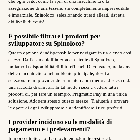
che ogni esito, come la spin di una macchinetta o la
assegnazione di una tessera, sia completamente imprevedibile
e imparziale. Spinoloco, selezionando questi alleati, rispetta
alti livelli di equità.
È possibile filtrare i prodotti per
sviluppatore su Spinoloco?
Questa opzione è indispensabile per navigare in un elenco così
esteso. Dall’esame dell’interfaccia utente di Spinoloco,
notiamo la disponibilità di filtri efficaci. Di consueto, nella area
delle macchinette o nel ambiente principale, riesci a
selezionare un provider determinato da un menu a discesa o da
una raccolta di simboli. In tal modo riesci a vedere tutti i
prodotti di, per fare un esempio, Pragmatic Play in una unica
soluzione. Adopera spesso questo mezzo. Ti aiuterà a provare
le opere di ogni sviluppatore e a identificare i tuoi preferiti.
I provider incidono su le modalità di
pagamento e i prelevamenti?
In modo diretto, no. Le movimentazioni le gestisce la