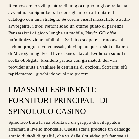
Riconoscere lo sviluppatore di un gioco può migliorare la tua
avventura su Spinoloco. Ti consigliamo di affrontare il
catalogo con una strategia. Se cerchi visual mozzafiato e audio
avvolgente, i titoli NetEnt sono un ottimo punto di partenza.
Per sessioni di gioco lunghe su mobile, Play’n GO offre
un’ottimizzazione infallibile. Se il tuo scopo è la rincorsa al
jackpot progressivo colossale, devi optare per le slot della rete
di Microgaming. Per il live casino, i tavoli Evolution sono la
scelta obbligata. Prendere pratica con gli metodi dei vari
provider aiuta a vagliare le centinaia di opzioni. Scoprirai più
rapidamente i giochi idonei al tuo piacere.
I MASSIMI ESPONENTI:
FORNITORI PRINCIPALI DI
SPINOLOCO CASINO
Spinoloco basa la sua offerta su un gruppo di sviluppatori
affermati a livello mondiale. Questa scelta produce un catalogo
ampio di titoli di qualità, che va dalle slot video più famose ai