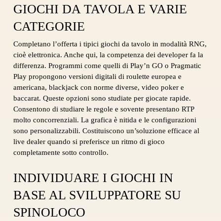
GIOCHI DA TAVOLA E VARIE
CATEGORIE
Completano l’offerta i tipici giochi da tavolo in modalità RNG,
cioè elettronica. Anche qui, la competenza dei developer fa la
differenza. Programmi come quelli di Play’n GO o Pragmatic
Play propongono versioni digitali di roulette europea e
americana, blackjack con norme diverse, video poker e
baccarat. Queste opzioni sono studiate per giocate rapide.
Consentono di studiare le regole e sovente presentano RTP
molto concorrenziali. La grafica è nitida e le configurazioni
sono personalizzabili. Costituiscono un’soluzione efficace al
live dealer quando si preferisce un ritmo di gioco
completamente sotto controllo.
INDIVIDUARE I GIOCHI IN
BASE AL SVILUPPATORE SU
SPINOLOCO