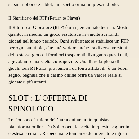
su smartphone e tablet, un aspetto ormai imprescindibile.
Il Significato del RTP (Return to Player)
Il Ritorno al Giocatore (RTP) è una percentuale teorica. Mostra
quanto, in media, un gioco restituisce in vincite sui fondi
giocati nel lungo periodo. Ogni sviluppatore stabilisce un RTP
per ogni suo titolo, che può variare anche tra diverse versioni
dello stesso gioco. I fornitori trasparenti divulgano questi dati,
agevolando una scelta consapevole. Una libreria piena di
giochi con RTP alto, provenienti da fonti affidabili, è un buon
segno. Segnala che il casino online offre un valore reale ai
giocatori più attenti.
SLOT : L’OFFERTA DI
SPINOLOCO
Le slot sono il fulcro dell’intrattenimento in qualsiasi
piattaforma online. Da Spinoloco, la scelta in questo segmento
è estesa e curata. Rispecchia le tendenze del mercato e i gusti