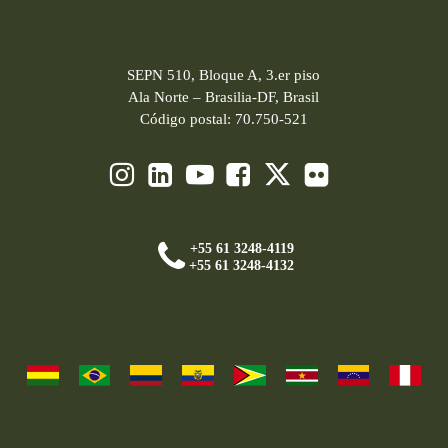
SEPN 510, Bloque A, 3.er piso
Ala Norte – Brasilia-DF, Brasil
Código postal: 70.750-521
+55 61 3248-4119
+55 61 3248-4132