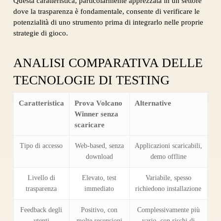
Questa caratteristica, particolarmente apprezzata in un settore
dove la trasparenza è fondamentale, consente di verificare le
potenzialità di uno strumento prima di integrarlo nelle proprie
strategie di gioco.
ANALISI COMPARATIVA DELLE
TECNOLOGIE DI TESTING
Caratteristica
Prova Volcano
Alternative
Winner senza
scaricare
Tipo di accesso
Web-based, senza
Applicazioni scaricabili,
download
demo offline
Livello di
Elevato, test
Variabile, spesso
trasparenza
immediato
richiedono installazione
Feedback degli
Positivo, con
Complessivamente più
utenti
molte recensioni
vario, con rischi di