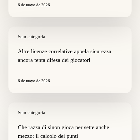
6 de mayo de 2026
Altre
licenze
Sem categoria
correlative
appela
Altre licenze correlative appela sicurezza
sicurezza
ancora tenta difesa dei giocatori
ancora
tenta
difesa
6 de mayo de 2026
dei
giocatori
Che
razza
Sem categoria
di
sinon
Che razza di sinon gioca per sette anche
gioca
mezzo: il calcolo dei punti