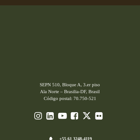
SEPN 510, Bloque A, 3.er piso
Ala Norte – Brasilia-DF, Brasil
Código postal: 70.750-521
+55 61 3248-4119