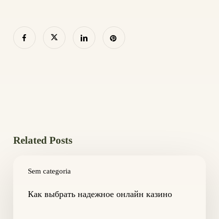
Related Posts
Как
выбрать
Sem categoria
надежное
онлайн
Как выбрать надежное онлайн казино
казино