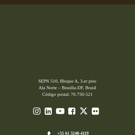
SEPN 510, Bloque A, 3.er piso
Ala Norte – Brasilia-DF, Brasil
Código postal: 70.750-521
+55 61 3248-4119