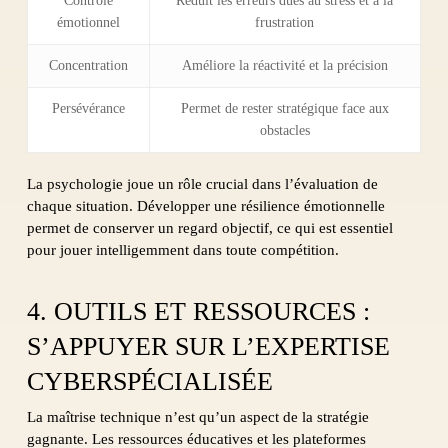
Contrôle
Réduit les erreurs dues au stress et à la
émotionnel
frustration
Concentration
Améliore la réactivité et la précision
Persévérance
Permet de rester stratégique face aux
obstacles
La psychologie joue un rôle crucial dans l’évaluation de
chaque situation. Développer une résilience émotionnelle
permet de conserver un regard objectif, ce qui est essentiel
pour jouer
intelligemment
dans toute compétition.
4. OUTILS ET RESSOURCES :
S’APPUYER SUR L’EXPERTISE
CYBERSPÉCIALISÉE
La maîtrise technique n’est qu’un aspect de la stratégie
gagnante. Les ressources éducatives et les plateformes