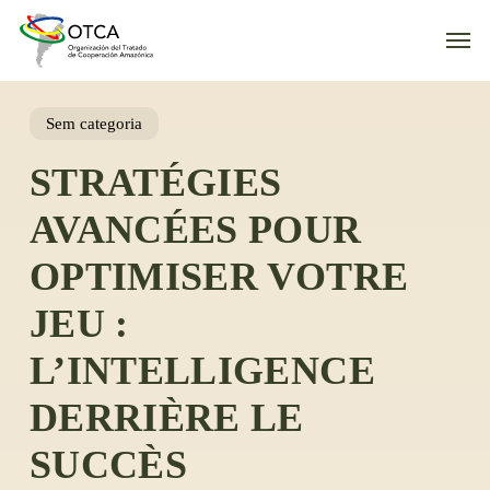
Skip
Men
to
main
content
Sem categoria
STRATÉGIES
AVANCÉES POUR
OPTIMISER VOTRE
JEU :
L’INTELLIGENCE
DERRIÈRE LE
SUCCÈS