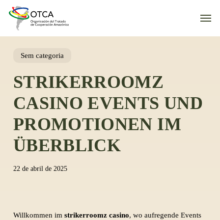
Skip
Men
to
main
content
Sem categoria
STRIKERROOMZ
CASINO EVENTS UND
PROMOTIONEN IM
ÜBERBLICK
22 de abril de 2025
Willkommen im
strikerroomz casino
, wo aufregende Events