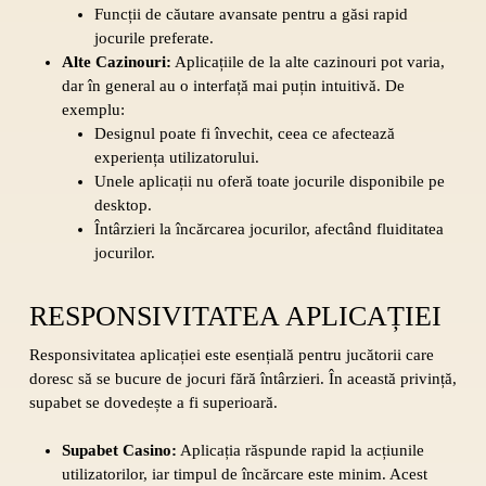
Funcții de căutare avansate pentru a găsi rapid
jocurile preferate.
Alte Cazinouri:
Aplicațiile de la alte cazinouri pot varia,
dar în general au o interfață mai puțin intuitivă. De
exemplu:
Designul poate fi învechit, ceea ce afectează
experiența utilizatorului.
Unele aplicații nu oferă toate jocurile disponibile pe
desktop.
Întârzieri la încărcarea jocurilor, afectând fluiditatea
jocurilor.
RESPONSIVITATEA APLICAȚIEI
Responsivitatea aplicației este esențială pentru jucătorii care
doresc să se bucure de jocuri fără întârzieri. În această privință,
supabet se dovedește a fi superioară.
Supabet Casino:
Aplicația răspunde rapid la acțiunile
utilizatorilor, iar timpul de încărcare este minim. Acest