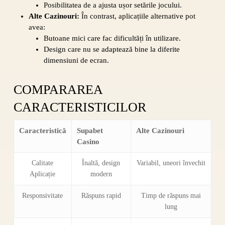
Posibilitatea de a ajusta ușor setările jocului.
Alte Cazinouri:
În contrast, aplicațiile alternative pot
avea:
Butoane mici care fac dificultăți în utilizare.
Design care nu se adaptează bine la diferite
dimensiuni de ecran.
COMPARAREA
CARACTERISTICILOR
Caracteristică
Supabet
Alte Cazinouri
Casino
Calitate
Înaltă, design
Variabil, uneori învechit
Aplicație
modern
Responsivitate
Răspuns rapid
Timp de răspuns mai
lung