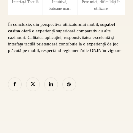
Interfață Tactilă
Intuitivă,
Pete mici, dificultăți în
butoane mari
utilizare
În concluzie, din perspectiva utilizatorului mobil,
supabet
casino
oferă o experiență superioară comparativ cu alte
cazinouri. Calitatea aplicației, responsivitatea excelentă și
interfața tactilă prietenoasă contribuie la o experiență de joc
plăcută pe mobil, respectând reglementările ONJN în vigoare.