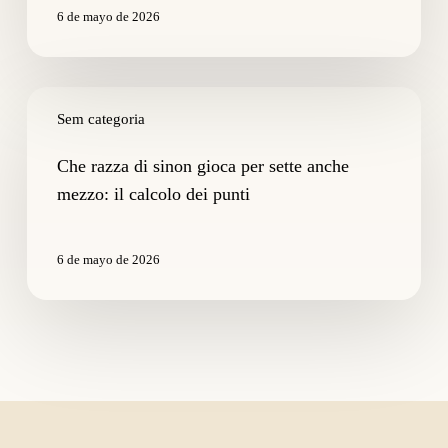
difesa
6 de mayo de 2026
dei
giocatori
Che
razza
Sem categoria
di
sinon
Che razza di sinon gioca per sette anche
gioca
mezzo: il calcolo dei punti
per
sette
anche
6 de mayo de 2026
mezzo:
il
calcolo
dei
punti