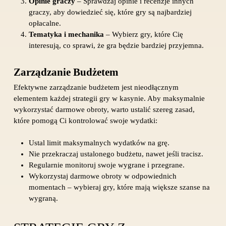
Opinie graczy
– Sprawdzaj opinie i recenzje innych
graczy, aby dowiedzieć się, które gry są najbardziej
opłacalne.
Tematyka i mechanika
– Wybierz gry, które Cię
interesują, co sprawi, że gra będzie bardziej przyjemna.
Zarządzanie Budżetem
Efektywne zarządzanie budżetem jest nieodłącznym
elementem każdej strategii gry w kasynie. Aby maksymalnie
wykorzystać darmowe obroty, warto ustalić szereg zasad,
które pomogą Ci kontrolować swoje wydatki:
Ustal limit maksymalnych wydatków na grę.
Nie przekraczaj ustalonego budżetu, nawet jeśli tracisz.
Regularnie monitoruj swoje wygrane i przegrane.
Wykorzystaj darmowe obroty w odpowiednich
momentach – wybieraj gry, które mają większe szanse na
wygraną.