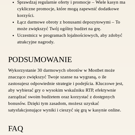
Sprawdzaj regularnie oferty i promocje – Wiele kasyn ma
cykliczne promocje, które mogą zapewnić dodatkowe
korzyści.
Łącz darmowe obroty z bonusami depozytowymi – To
może zwiększyć Twój ogólny budżet na grę.
Uczestnicz w programach lojalnościowych, aby zdobyć
atrakcyjne nagrody.
PODSUMOWANIE
Wykorzystanie 30 darmowych obrotów w Mostbet może
znacząco zwiększyć Twoje szanse na wygraną, o ile
zastosujesz odpowiednie strategie i podejścia. Kluczowe jest,
aby wybierać gry o wysokim wskaźniku RTP, efektywnie
zarządzać swoim budżetem oraz korzystać z dostępnych
bonusów. Dzięki tym zasadom, możesz uzyskać
satysfakcjonujące wyniki i cieszyć się grą w kasynie online.
FAQ