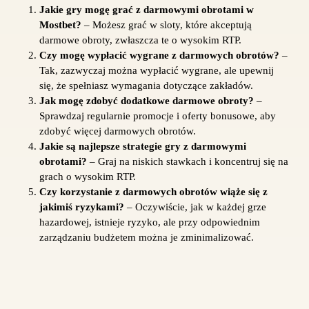
Jakie gry mogę grać z darmowymi obrotami w
Mostbet?
– Możesz grać w sloty, które akceptują
darmowe obroty, zwłaszcza te o wysokim RTP.
Czy mogę wypłacić wygrane z darmowych obrotów?
–
Tak, zazwyczaj można wypłacić wygrane, ale upewnij
się, że spełniasz wymagania dotyczące zakładów.
Jak mogę zdobyć dodatkowe darmowe obroty?
–
Sprawdzaj regularnie promocje i oferty bonusowe, aby
zdobyć więcej darmowych obrotów.
Jakie są najlepsze strategie gry z darmowymi
obrotami?
– Graj na niskich stawkach i koncentruj się na
grach o wysokim RTP.
Czy korzystanie z darmowych obrotów wiąże się z
jakimiś ryzykami?
– Oczywiście, jak w każdej grze
hazardowej, istnieje ryzyko, ale przy odpowiednim
zarządzaniu budżetem można je zminimalizować.