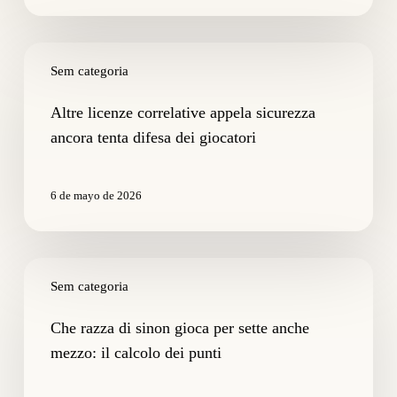
Altre
licenze
Sem categoria
correlative
appela
Altre licenze correlative appela sicurezza
sicurezza
ancora tenta difesa dei giocatori
ancora
tenta
difesa
6 de mayo de 2026
dei
giocatori
Che
razza
Sem categoria
di
sinon
Che razza di sinon gioca per sette anche
gioca
mezzo: il calcolo dei punti
per
sette