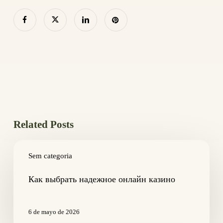
Related Posts
Как
выбрать
Sem categoria
надежное
онлайн
Как выбрать надежное онлайн казино
казино
6 de mayo de 2026