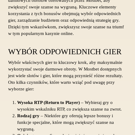
darmowych obrotów oferowanych przez Mostbet, aby
zwiększyć swoje szanse na wygraną. Kluczowe elementy
korzystania z tych bonusów obejmują wybór odpowiednich
gier, zarządzanie budżetem oraz odpowiednią strategię gry.
Dzięki tym wskazówkom, zwiększysz swoje szanse na triumf
w tym popularnym kasynie online.
WYBÓR ODPOWIEDNICH GIER
Wybór właściwych gier to kluczowy krok, aby maksymalnie
wykorzystać swoje darmowe obroty. W Mostbet dostępnych
jest wiele slotów i gier, które mogą przynieść różne rezultaty.
Oto kilka czynników, które warto wziąć pod uwagę przy
wyborze gier:
Wysoka RTP (Return to Player)
– Wybieraj gry o
wysokim wskaźniku RTP, co zwiększa szanse na zwrot.
Rodzaj gry
– Niektóre gry oferują lepsze bonusy i
funkcje specjalne, które mogą zwiększyć szanse na
wygraną.