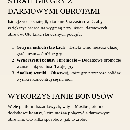
STRATEGIE GRY Z
DARMOWYMI OBROTAMI
Istnieje wiele strategii, które można zastosować, aby
zwiększyć szanse na wygraną przy użyciu darmowych
obrotów. Oto kilka skutecznych podejść:
Graj na niskich stawkach
– Dzięki temu możesz dłużej
grać i testować różne gry.
Wykorzystuj bonusy i promocje
– Dodatkowe promocje
wzmacniają wartość Twojej gry.
Analizuj wyniki
– Obserwuj, które gry przynoszą solidne
wyniki i koncentruj się na nich.
WYKORZYSTANIE BONUSÓW
Wiele platform hazardowych, w tym Mostbet, oferuje
dodatkowe bonusy, które można połączyć z darmowymi
obrotami. Oto kilka sposobów, jak to zrobić: