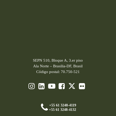
SEPN 510, Bloque A, 3.er piso
Ala Norte – Brasilia-DF, Brasil
Código postal: 70.750-521
+55 61 3248-4119
+55 61 3248-4132