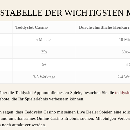
STABELLE DER WICHTIGSTEN
Teddyslot Casino
Durchschnittliche Konkur
5 Minuten
10 Mi
35x
30x-
5+
3-
3-5 Werktage
2-4 We
über die Teddyslot App und die besten Spiele, besuchen Sie die
teddysl
ote, die Ihr Spielerlebnis verbessern können.
sagen, dass Teddyslot Casino mit seinen Live Dealer Spielen eine solide
s und unterhaltsames Online-Casino-Erlebnis suchen. Mit einigen Verbe
 noch attraktiver werden.