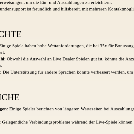
erweisungen, um die Ein- und Auszahlungen zu erleichtern.
ndensupport ist freundlich und hilfsbereit, mit mehreren Kontaktmöglic
CHTE
inige Spiele haben hohe Wettanforderungen, die bei 35x für Bonusang
rt.
hl:
Obwohl die Auswahl an Live Dealer Spielen gut ist, könnte die Anz
n.
:
Die Unterstützung für andere Sprachen könnte verbessert werden, um i
ICHE
gen:
Einige Spieler berichten von längeren Wartezeiten bei Auszahlunge
:
Gelegentliche Verbindungsprobleme während der Live-Spiele können d