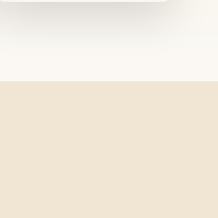
alcolo
ei
unti