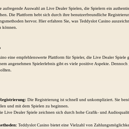
ne aufregende Auswahl an Live Dealer Spielen, die Spielern ein authenti
en. Die Plattform hebt sich durch ihre benutzerfreundliche Registrieru
ungsmethoden hervor. Hier erfahren Sie, was Teddyslot Casino auszeich
en können.
L
sino eine empfehlenswerte Plattform für Spieler, die Live Dealer Spiele
nem angenehmen Spielerlebnis gibt es viele positive Aspekte. Dennoch g
ollten.
Registrierung:
Die Registrierung ist schnell und unkompliziert. Sie be
llen und mit dem Spielen zu beginnen.
e Live Dealer Spiele zeichnen sich durch hohe Grafik- und Audioqualit
methoden:
Teddyslot Casino bietet eine Vielzahl von Zahlungsmöglichkei