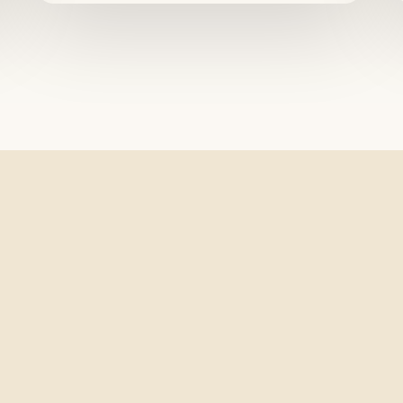
c
d
p