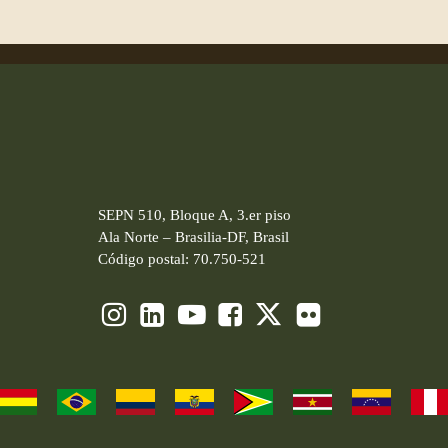
SEPN 510, Bloque A, 3.er piso
Ala Norte – Brasilia-DF, Brasil
Código postal: 70.750-521