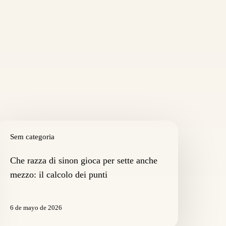
he
azza
Sem categoria
i
inon
Che razza di sinon gioca per sette anche
ioca
mezzo: il calcolo dei punti
er
ette
nche
6 de mayo de 2026
ezzo: