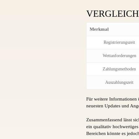
VERGLEICH
Merkmal
Registrierungszeit
Wettanforderungen
Zahlungsmethoden
Auszahlungszeit
Für weitere Informationen 
neuesten Updates und Angeb
Zusammenfassend lässt sich 
ein qualitativ hochwertige
Bereichen könnte es jedoch