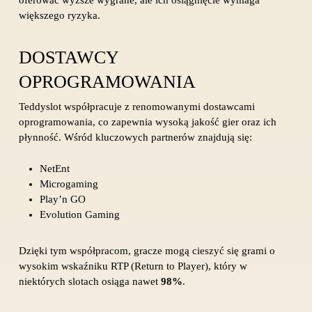
większego ryzyka.
DOSTAWCY
OPROGRAMOWANIA
Teddyslot współpracuje z renomowanymi dostawcami
oprogramowania, co zapewnia wysoką jakość gier oraz ich
płynność. Wśród kluczowych partnerów znajdują się:
NetEnt
Microgaming
Play’n GO
Evolution Gaming
Dzięki tym współpracom, gracze mogą cieszyć się grami o
wysokim wskaźniku RTP (Return to Player), który w
niektórych slotach osiąga nawet
98%
.