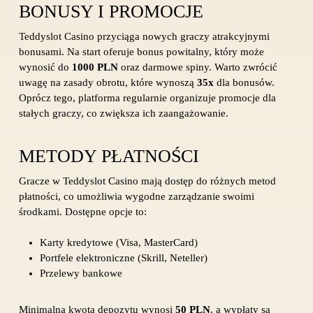
BONUSY I PROMOCJE
Teddyslot Casino przyciąga nowych graczy atrakcyjnymi
bonusami. Na start oferuje bonus powitalny, który może
wynosić do
1000 PLN
oraz darmowe spiny. Warto zwrócić
uwagę na zasady obrotu, które wynoszą
35x
dla bonusów.
Oprócz tego, platforma regularnie organizuje promocje dla
stałych graczy, co zwiększa ich zaangażowanie.
METODY PŁATNOŚCI
Gracze w Teddyslot Casino mają dostęp do różnych metod
płatności, co umożliwia wygodne zarządzanie swoimi
środkami. Dostępne opcje to:
Karty kredytowe (Visa, MasterCard)
Portfele elektroniczne (Skrill, Neteller)
Przelewy bankowe
Minimalna kwota depozytu wynosi
50 PLN
, a wypłaty są