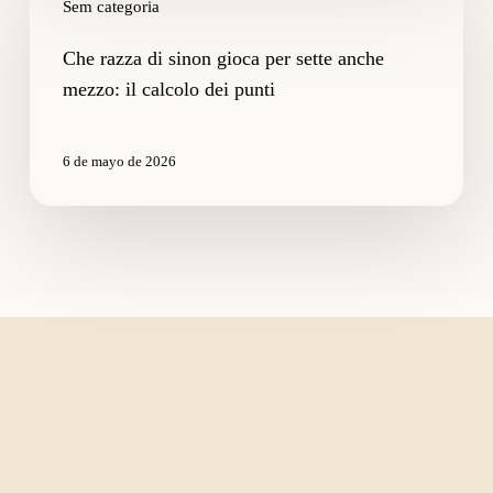
razza
Sem categoria
di
sinon
Che razza di sinon gioca per sette anche
gioca
mezzo: il calcolo dei punti
per
sette
anche
6 de mayo de 2026
mezzo:
il
calcolo
dei
punti