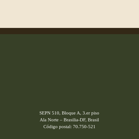
SEPN 510, Bloque A, 3.er piso
Ala Norte – Brasilia-DF, Brasil
Código postal: 70.750-521