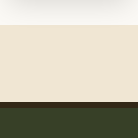
dei
punti