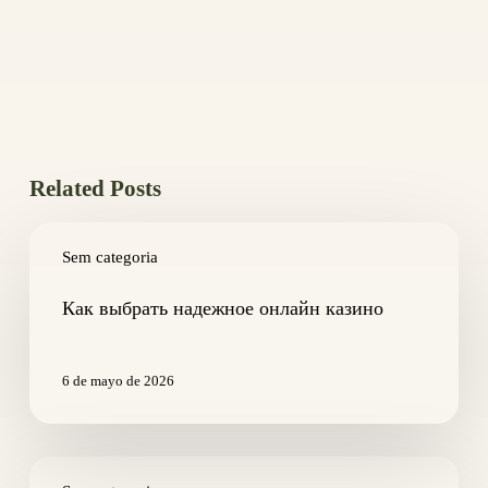
Related Posts
Как
выбрать
Sem categoria
надежное
онлайн
Как выбрать надежное онлайн казино
казино
6 de mayo de 2026
Altre