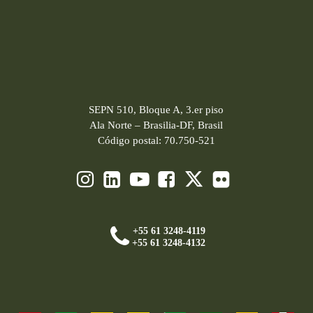
SEPN 510, Bloque A, 3.er piso
Ala Norte – Brasilia-DF, Brasil
Código postal: 70.750-521
+55 61 3248-4119
+55 61 3248-4132