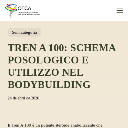
Skip
Men
to
main
content
Sem categoria
TREN A 100: SCHEMA
POSOLOGICO E
UTILIZZO NEL
BODYBUILDING
24 de abril de 2026
Il Tren A 100 è un potente steroide anabolizzante che