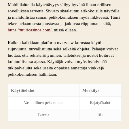
Mobiililaitteilla käytettävyys säilyy hyvänä ilman erillisen
sovelluksen tarvetta. Sivusto skaalautuu erikokoisille näytöille
ja mahdollistaa saman pelikokemuksen myös liikkeessä. Tämä
tekee pelaamisesta joustavaa ja jatkuvaa riippumatta siitä,
https://tuuricasinos.com/
, missä ollaan.
Kaiken kaikkiaan platform overview korostaa käytön
sujuvuutta, turvallisuutta sekä selkeitä ohjeita. Pelaajat voivat
luottaa, että rekisteröityminen, talletukset ja nostot hoituvat
kohtuullisessa ajassa. Käyttäjät voivat myös hyödyntää
tukipalveluita sekä useita oppaissa annettuja vinkkejä
pelikokemuksen hallintaan.
Käyttöehdot
Merkitys
Vastuullinen pelaaminen
Rajatyökalut
Ikäraja
18+