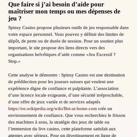
Que faire si j’ai besoin d’aide pour
maîtriser mon temps ou mes dépenses de
jeu ?
Spinsy Casino propose plusieurs outils de jeu responsable dans
votre espace personnel. Vous pouvez y définir des limites de
dépôt, de perte ou de durée de session. Pour un soutien plus
important, le site propose des liens directs vers des
organisations helvétiques d’aide comme «Jeu Excessif ?
Stop.»
Cette analyse le démontre : Spinsy Casino est une destination
de prédilection pour les joueurs suisses qui veulent une
expérience digne de confiance et palpitante. L’association
d’une licence locale exigeante, d’une sécurité irréprochable,
d’une offre de jeux variée et de services adaptés
https://en.wikipedia.org/wiki/Bet-at-home.com
crée un
environnement de confiance. Que vous recherchiez le frisson
des machines à sous, la stratégie des jeux de table ou
l’immersion du live casino, cette plateforme satisfait aux
attentes avec sérieux. Pour un divertissement en ligne de