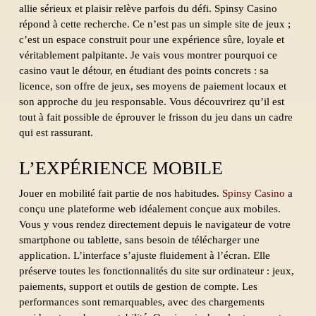
allie sérieux et plaisir relève parfois du défi. Spinsy Casino
répond à cette recherche. Ce n’est pas un simple site de jeux ;
c’est un espace construit pour une expérience sûre, loyale et
véritablement palpitante. Je vais vous montrer pourquoi ce
casino vaut le détour, en étudiant des points concrets : sa
licence, son offre de jeux, ses moyens de paiement locaux et
son approche du jeu responsable. Vous découvrirez qu’il est
tout à fait possible de éprouver le frisson du jeu dans un cadre
qui est rassurant.
L’EXPÉRIENCE MOBILE
Jouer en mobilité fait partie de nos habitudes.
Spinsy Casino
a
conçu une plateforme web idéalement conçue aux mobiles.
Vous y vous rendez directement depuis le navigateur de votre
smartphone ou tablette, sans besoin de télécharger une
application. L’interface s’ajuste fluidement à l’écran. Elle
préserve toutes les fonctionnalités du site sur ordinateur : jeux,
paiements, support et outils de gestion de compte. Les
performances sont remarquables, avec des chargements