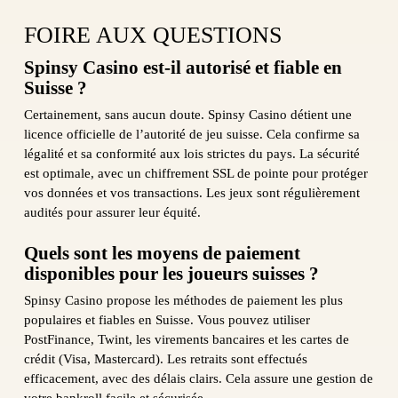
FOIRE AUX QUESTIONS
Spinsy Casino est-il autorisé et fiable en
Suisse ?
Certainement, sans aucun doute. Spinsy Casino détient une
licence officielle de l’autorité de jeu suisse. Cela confirme sa
légalité et sa conformité aux lois strictes du pays. La sécurité
est optimale, avec un chiffrement SSL de pointe pour protéger
vos données et vos transactions. Les jeux sont régulièrement
audités pour assurer leur équité.
Quels sont les moyens de paiement
disponibles pour les joueurs suisses ?
Spinsy Casino propose les méthodes de paiement les plus
populaires et fiables en Suisse. Vous pouvez utiliser
PostFinance, Twint, les virements bancaires et les cartes de
crédit (Visa, Mastercard). Les retraits sont effectués
efficacement, avec des délais clairs. Cela assure une gestion de
votre bankroll facile et sécurisée.