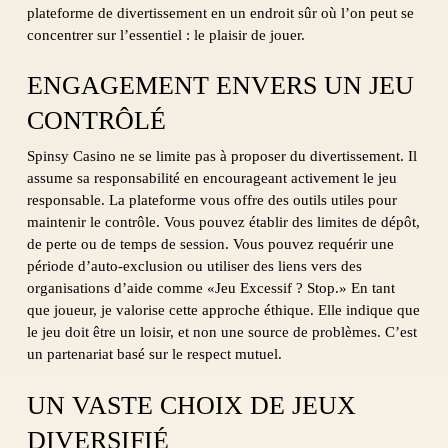
plateforme de divertissement en un endroit sûr où l’on peut se
concentrer sur l’essentiel : le plaisir de jouer.
ENGAGEMENT ENVERS UN JEU
CONTRÔLÉ
Spinsy Casino ne se limite pas à proposer du divertissement. Il
assume sa responsabilité en encourageant activement le jeu
responsable. La plateforme vous offre des outils utiles pour
maintenir le contrôle. Vous pouvez établir des limites de dépôt,
de perte ou de temps de session. Vous pouvez requérir une
période d’auto-exclusion ou utiliser des liens vers des
organisations d’aide comme «Jeu Excessif ? Stop.» En tant
que joueur, je valorise cette approche éthique. Elle indique que
le jeu doit être un loisir, et non une source de problèmes. C’est
un partenariat basé sur le respect mutuel.
UN VASTE CHOIX DE JEUX
DIVERSIFIÉ