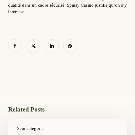
qualité dans un cadre sécurisé, Spinsy Casino justifie qu’on s’y
intéresse.
Related Posts
Как
выбрать
Sem categoria
надежное