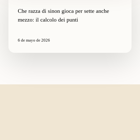
di
sinon
Che razza di sinon gioca per sette anche
gioca
mezzo: il calcolo dei punti
per
sette
anche
6 de mayo de 2026
mezzo:
il
calcolo
dei
punti