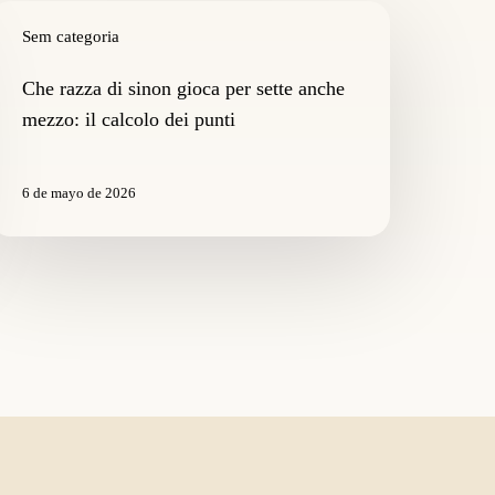
he
azza
Sem categoria
i
inon
Che razza di sinon gioca per sette anche
ioca
mezzo: il calcolo dei punti
er
ette
nche
6 de mayo de 2026
ezzo:
alcolo
ei
unti