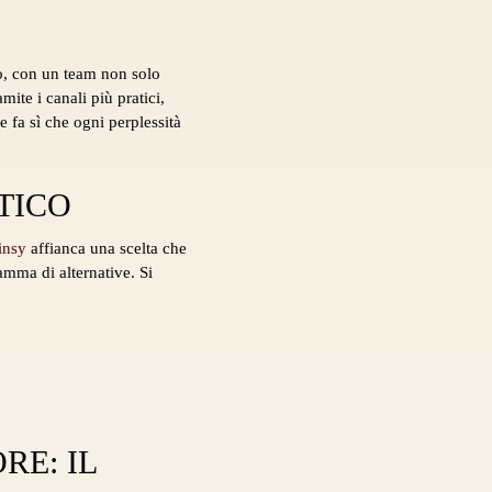
ro, con un team non solo
mite i canali più pratici,
 fa sì che ogni perplessità
TICO
insy
affianca una scelta che
gamma di alternative. Si
RE: IL