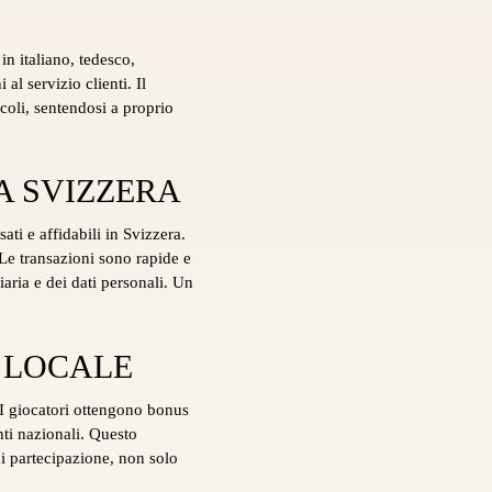
in italiano, tedesco,
al servizio clienti. Il
coli, sentendosi a proprio
A SVIZZERA
ti e affidabili in Svizzera.
. Le transazioni sono rapide e
iaria e dei dati personali. Un
O LOCALE
. I giocatori ottengono bonus
enti nazionali. Questo
i partecipazione, non solo