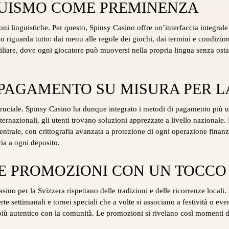
UISMO COME PREMINENZA
ni linguistiche. Per questo, Spinsy Casino offre un’interfaccia integrale 
o riguarda tutto: dai menu alle regole dei giochi, dai termini e condizioni 
iliare, dove ogni giocatore può muoversi nella propria lingua senza osta
 PAGAMENTO SU MISURA PER L
ruciale. Spinsy Casino ha dunque integrato i metodi di pagamento più usa
internazionali, gli utenti trovano soluzioni apprezzate a livello nazionale
centrale, con crittografia avanzata a protezione di ogni operazione finanz
cia a ogni deposito.
E E PROMOZIONI CON UN TOCC
ino per la Svizzera rispettano delle tradizioni e delle ricorrenze locali
erte settimanali e tornei speciali che a volte si associano a festività o ev
iù autentico con la comunità. Le promozioni si rivelano così momenti d