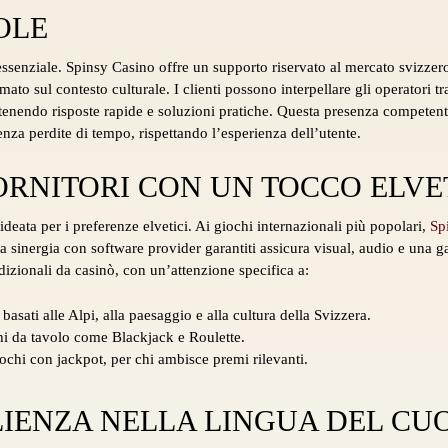
OLE
essenziale. Spinsy Casino offre un supporto riservato al mercato svizze
to sul contesto culturale. I clienti possono interpellare gli operatori tra
tenendo risposte rapide e soluzioni pratiche. Questa presenza competente
nza perdite di tempo, rispettando l’esperienza dell’utente.
FORNITORI CON UN TOCCO ELVE
a ideata per i preferenze elvetici. Ai giochi internazionali più popolari,
Sp
 La sinergia con software provider garantiti assicura visual, audio e una 
adizionali da casinò, con un’attenzione specifica a:
asati alle Alpi, alla paesaggio e alla cultura della Svizzera.
chi da tavolo come Blackjack e Roulette.
iochi con jackpot, per chi ambisce premi rilevanti.
IENZA NELLA LINGUA DEL CUO