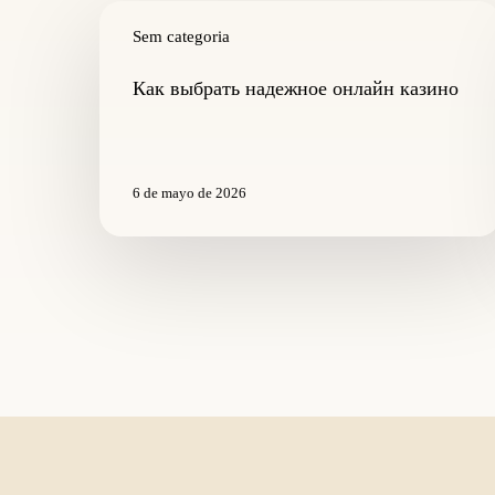
Как
выбрать
Sem categoria
надежное
онлайн
Как выбрать надежное онлайн казино
казино
6 de mayo de 2026