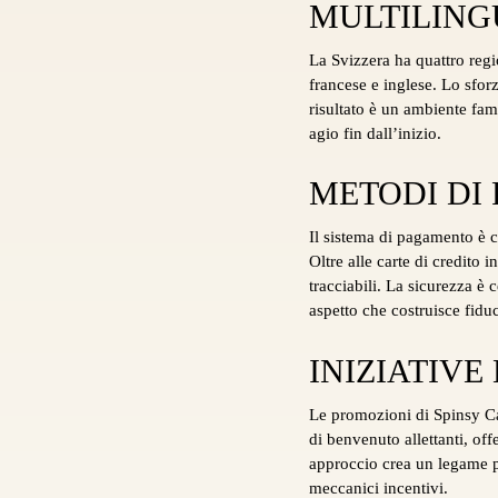
MULTILING
La Svizzera ha quattro regio
francese e inglese. Lo sforz
risultato è un ambiente fam
agio fin dall’inizio.
METODI DI
Il sistema di pagamento è c
Oltre alle carte di credito 
tracciabili. La sicurezza è 
aspetto che costruisce fidu
INIZIATIV
Le promozioni di Spinsy Cas
di benvenuto allettanti, off
approccio crea un legame p
meccanici incentivi.