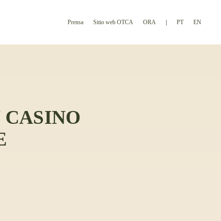
Prensa
Sitio web OTCA
ORA
PT
EN
 CASINO
E