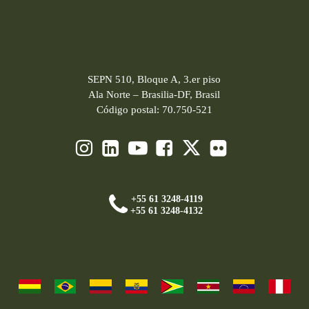
SEPN 510, Bloque A, 3.er piso
Ala Norte – Brasilia-DF, Brasil
Código postal: 70.750-521
+55 61 3248-4119
+55 61 3248-4132