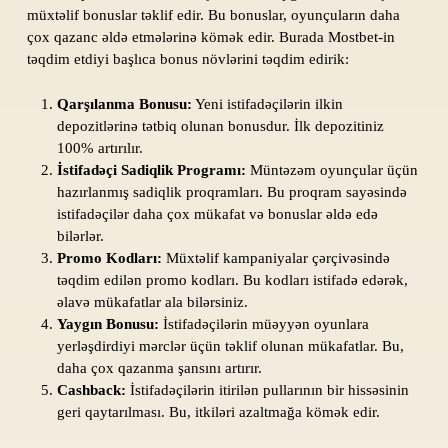
müxtəlif bonuslar təklif edir. Bu bonuslar, oyunçuların daha
çox qazanc əldə etmələrinə kömək edir. Burada Mostbet-in
təqdim etdiyi başlıca bonus növlərini təqdim edirik:
Qarşılanma Bonusu:
Yeni istifadəçilərin ilkin
depozitlərinə tətbiq olunan bonusdur. İlk depozitiniz
100% artırılır.
İstifadəçi Sadiqlik Programı:
Müntəzəm oyunçular üçün
hazırlanmış sadiqlik proqramları. Bu proqram sayəsində
istifadəçilər daha çox mükafat və bonuslar əldə edə
bilərlər.
Promo Kodları:
Müxtəlif kampaniyalar çərçivəsində
təqdim edilən promo kodları. Bu kodları istifadə edərək,
əlavə mükafatlar ala bilərsiniz.
Yaygın Bonusu:
İstifadəçilərin müəyyən oyunlara
yerləşdirdiyi mərclər üçün təklif olunan mükafatlar. Bu,
daha çox qazanma şansını artırır.
Cashback:
İstifadəçilərin itirilən pullarının bir hissəsinin
geri qaytarılması. Bu, itkiləri azaltmağa kömək edir.