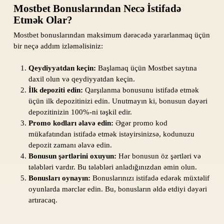
Mostbet Bonuslarından Necə İstifadə
Etmək Olar?
Mostbet bonuslarından maksimum dərəcədə yararlanmaq üçün
bir neçə addım izləməlisiniz:
Qeydiyyatdan keçin:
Başlamaq üçün Mostbet saytına
daxil olun və qeydiyyatdan keçin.
İlk depoziti edin:
Qarşılanma bonusunu istifadə etmək
üçün ilk depozitinizi edin. Unutmayın ki, bonusun dəyəri
depozitinizin 100%-ni təşkil edir.
Promo kodları əlavə edin:
Əgər promo kod
mükafatından istifadə etmək istəyirsinizsə, kodunuzu
depozit zamanı əlavə edin.
Bonusun şərtlərini oxuyun:
Hər bonusun öz şərtləri və
tələbləri vardır. Bu tələbləri anladığınızdan əmin olun.
Bonusları oynayın:
Bonuslarınızı istifadə edərək müxtəlif
oyunlarda mərclər edin. Bu, bonusların əldə etdiyi dəyəri
artıracaq.