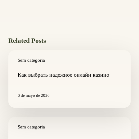
Related Posts
Как
выбрать
Sem categoria
надежное
онлайн
Как выбрать надежное онлайн казино
казино
6 de mayo de 2026
Altre
licenze
Sem categoria
correlative