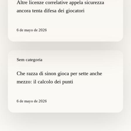
appela
Altre licenze correlative appela sicurezza
sicurezza
ancora tenta difesa dei giocatori
ancora
tenta
difesa
6 de mayo de 2026
dei
giocatori
Che
razza
Sem categoria
di
sinon
Che razza di sinon gioca per sette anche
gioca
mezzo: il calcolo dei punti
per
sette
anche
6 de mayo de 2026
mezzo:
il
calcolo
dei
punti