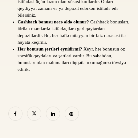
istifadəsi üçün lazım olan xüsusi kodlardır. Onları
qeydiyyat zamanı və ya depozit edərkən istifadə edə
bilərsiniz.
Cashback bonusu necə əldə olunur?
Cashback bonusları,
itirilən mərclərdə istifadəçilərə geri qaytarılan
depozitlərdir. Bu, her həftə müəyyən bir faiz dərəcəsi ilə
həyata keçirilir.
Hər bonusun şərtləri eynidirmi?
Xeyr, hər bonusun öz
spesifik qaydaları və şərtləri vardır. Bu səbəbdən,
bonusları olan məlumatları diqqətlə oxumağınızı tövsiyə
edirik.