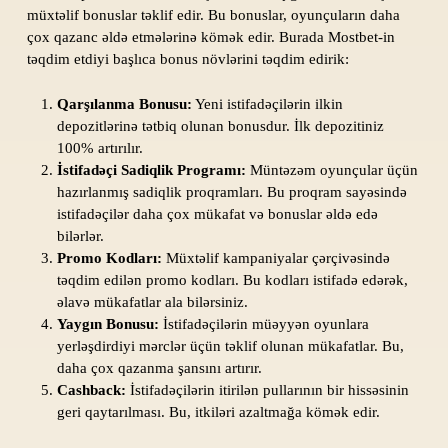
müxtəlif bonuslar təklif edir. Bu bonuslar, oyunçuların daha
çox qazanc əldə etmələrinə kömək edir. Burada Mostbet-in
təqdim etdiyi başlıca bonus növlərini təqdim edirik:
Qarşılanma Bonusu:
Yeni istifadəçilərin ilkin
depozitlərinə tətbiq olunan bonusdur. İlk depozitiniz
100% artırılır.
İstifadəçi Sadiqlik Programı:
Müntəzəm oyunçular üçün
hazırlanmış sadiqlik proqramları. Bu proqram sayəsində
istifadəçilər daha çox mükafat və bonuslar əldə edə
bilərlər.
Promo Kodları:
Müxtəlif kampaniyalar çərçivəsində
təqdim edilən promo kodları. Bu kodları istifadə edərək,
əlavə mükafatlar ala bilərsiniz.
Yaygın Bonusu:
İstifadəçilərin müəyyən oyunlara
yerləşdirdiyi mərclər üçün təklif olunan mükafatlar. Bu,
daha çox qazanma şansını artırır.
Cashback:
İstifadəçilərin itirilən pullarının bir hissəsinin
geri qaytarılması. Bu, itkiləri azaltmağa kömək edir.