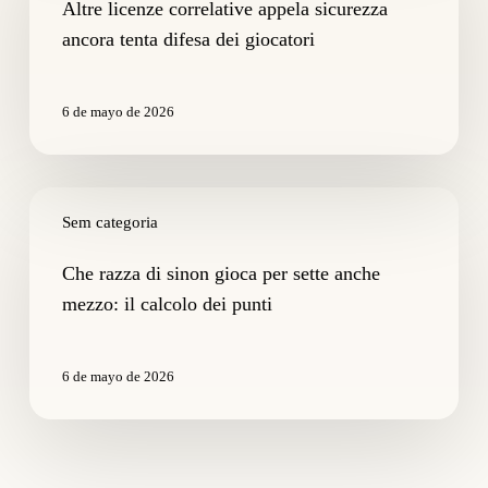
appela
Altre licenze correlative appela sicurezza
sicurezza
ancora tenta difesa dei giocatori
ancora
tenta
difesa
6 de mayo de 2026
dei
giocatori
Che
razza
Sem categoria
di
sinon
Che razza di sinon gioca per sette anche
gioca
mezzo: il calcolo dei punti
per
sette
anche
6 de mayo de 2026
mezzo:
il
calcolo
dei
punti