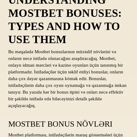
MOSTBET BONUSES:
TYPES AND HOW TO
USE THEM
Bu məqalədə Mostbet bonuslarının müxtəlif növlərini və
onların necə istifadə olunacağını araşdıracağıq. Mostbet,
onlayn idman mərcləri və kazino oyunları üçün tanınmış bir
platformadır. İstifadəçilər üçün təklif etdiyi bonuslar, onların
daha çox dəyər qazanmasına kömək edir. Bonuslar,
istifadəçilərin daha çox oyun oynamağa və qazanmağa imkan
tanıyır. Bu yazıda hər bir bonus tipini və onları necə effektiv
bir şəkildə istifadə edə biləcəyinizi detallı şəkildə
açıqlayacağıq.
MOSTBET BONUS NÖVLƏRI
Mostbet platforması, istifadəçilərin maraq göstərmələri üçün