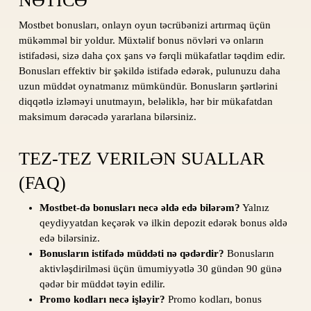
NƏTICƏ
Mostbet bonusları, onlayn oyun təcrübənizi artırmaq üçün
mükəmməl bir yoldur. Müxtəlif bonus növləri və onların
istifadəsi, sizə daha çox şans və fərqli mükafatlar təqdim edir.
Bonusları effektiv bir şəkildə istifadə edərək, pulunuzu daha
uzun müddət oynatmanız mümkündür. Bonusların şərtlərini
diqqətlə izləməyi unutmayın, beləliklə, hər bir mükafatdan
maksimum dərəcədə yararlana bilərsiniz.
TEZ-TEZ VERILƏN SUALLAR
(FAQ)
Mostbet-də bonusları necə əldə edə bilərəm?
Yalnız
qeydiyyatdan keçərək və ilkin depozit edərək bonus əldə
edə bilərsiniz.
Bonusların istifadə müddəti nə qədərdir?
Bonusların
aktivləşdirilməsi üçün ümumiyyətlə 30 gündən 90 günə
qədər bir müddət təyin edilir.
Promo kodları necə işləyir?
Promo kodları, bonus