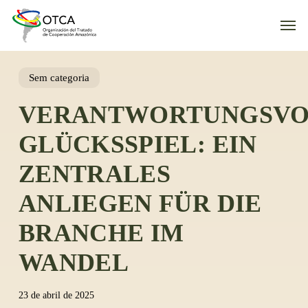
Skip
Men
to
main
content
Sem categoria
VERANTWORTUNGSVO
GLÜCKSSPIEL: EIN
ZENTRALES
ANLIEGEN FÜR DIE
BRANCHE IM
WANDEL
23 de abril de 2025