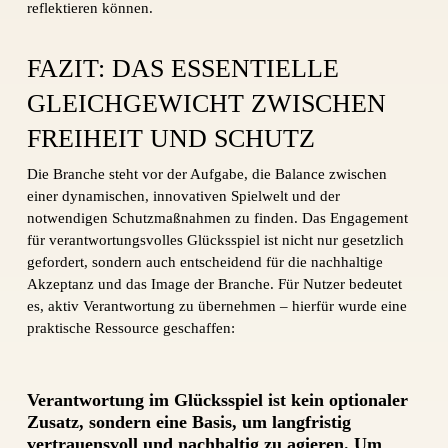
reflektieren können.
FAZIT: DAS ESSENTIELLE
GLEICHGEWICHT ZWISCHEN
FREIHEIT UND SCHUTZ
Die Branche steht vor der Aufgabe, die Balance zwischen
einer dynamischen, innovativen Spielwelt und der
notwendigen Schutzmaßnahmen zu finden. Das Engagement
für verantwortungsvolles Glücksspiel ist nicht nur gesetzlich
gefordert, sondern auch entscheidend für die nachhaltige
Akzeptanz und das Image der Branche. Für Nutzer bedeutet
es, aktiv Verantwortung zu übernehmen – hierfür wurde eine
praktische Ressource geschaffen:
Verantwortung im Glücksspiel ist kein optionaler
Zusatz, sondern eine Basis, um langfristig
vertrauensvoll und nachhaltig zu agieren. Um