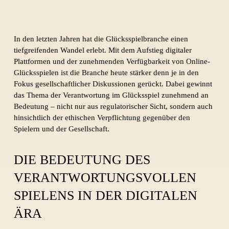
In den letzten Jahren hat die Glücksspielbranche einen
tiefgreifenden Wandel erlebt. Mit dem Aufstieg digitaler
Plattformen und der zunehmenden Verfügbarkeit von Online-
Glücksspielen ist die Branche heute stärker denn je in den
Fokus gesellschaftlicher Diskussionen gerückt. Dabei gewinnt
das Thema der Verantwortung im Glücksspiel zunehmend an
Bedeutung – nicht nur aus regulatorischer Sicht, sondern auch
hinsichtlich der ethischen Verpflichtung gegenüber den
Spielern und der Gesellschaft.
DIE BEDEUTUNG DES
VERANTWORTUNGSVOLLEN
SPIELENS IN DER DIGITALEN
ÄRA