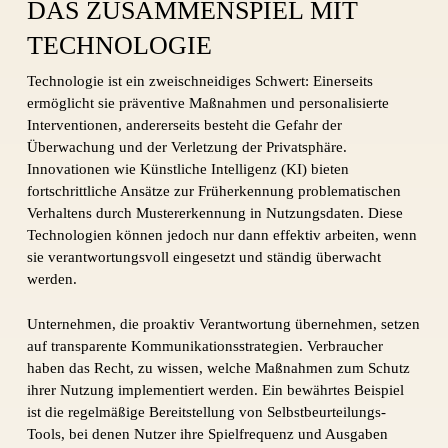
DAS ZUSAMMENSPIEL MIT
TECHNOLOGIE
Technologie ist ein zweischneidiges Schwert: Einerseits
ermöglicht sie präventive Maßnahmen und personalisierte
Interventionen, andererseits besteht die Gefahr der
Überwachung und der Verletzung der Privatsphäre.
Innovationen wie Künstliche Intelligenz (KI) bieten
fortschrittliche Ansätze zur Früherkennung problematischen
Verhaltens durch Mustererkennung in Nutzungsdaten. Diese
Technologien können jedoch nur dann effektiv arbeiten, wenn
sie verantwortungsvoll eingesetzt und ständig überwacht
werden.
Unternehmen, die proaktiv Verantwortung übernehmen, setzen
auf transparente Kommunikationsstrategien. Verbraucher
haben das Recht, zu wissen, welche Maßnahmen zum Schutz
ihrer Nutzung implementiert werden. Ein bewährtes Beispiel
ist die regelmäßige Bereitstellung von Selbstbeurteilungs-
Tools, bei denen Nutzer ihre Spielfrequenz und Ausgaben