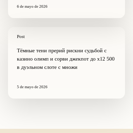
выигрышам
6 de mayo de 2026
до
x150
000
с
Тёмные
olimp
тени
Post
com
прерий
скачать
рискни
Тёмные тени прерий рискни судьбой с
судьбой
казино олимп и сорви джекпот до x12 500
с
в дуэльном слоте с множи
казино
олимп
и
5 de mayo de 2026
сорви
джекпот
до
x12
500
в
дуэльном