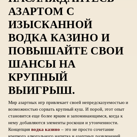
АЗАРТОМ С
ИЗЫСКАННОЙ
ВОДКА КАЗИНО И
ПОВЫШАЙТЕ СВОИ
ШАНСЫ НА
КРУПНЫЙ
ВЫИГРЫШ.
Мир азартных игр привлекает своей непредсказуемостью и
возможностью сорвать крупный куш. И порой, этот опыт
становится еще более ярким и запоминающимся, когда к
нему добавляются элементы роскоши и утонченности.
Концепция
водка казино
– это не просто сочетание
крепкого алкогольного напитка и азартных развлечений,