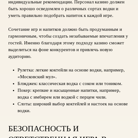
индивидуальные рекомендации. Персонал казино должен
быть хорошо осведомлен о различных сортах водки и
уметь правильно подобрать напиток к каждой игре.
Сочетание игр и напитков должно быть продуманным и
гармоничным, чтобы создать незабываемые впечатления у
гостей. Именно благодаря этому подходу казино сможет
выделиться на фоне конкурентов и привлечь новую
аудиторию.
Рулетка: легкие коктейли на основе водки, например,
«Московский мул».
Блэкджек: классическая водка с соком или тоником.
Покер: крепкие и насыщенные напитки, например,
водка с имбирем или водкой с перцем чили.
Слоты: широкий выбор коктейлей и настоек на основе
водки.
БЕЗОПАСНОСТЬ И