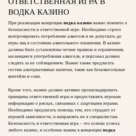
ОТВЕТСТВЕННАЯ ИГРА В
ВОДКА КАЗИНО
При реализации концепции
водка казино
важно помнить о
безопасности и ответственной игре. Необходимо строго
контролировать потребление алкоголя и не допускать до
игры лиц в состоянии алкогольного опьянения. В казино
должны быть установлены четкие правила и ограничения,
касающиеся употребления алкоголя, и персонал должен
следить за их соблюдением. Важно также предлагать
гостям альтернативные напитки, такие как безалкогольные
коктейли и соки.
Кроме того, казино должно активно пропагандировать
принципы ответственной игры и предоставлять игрокам
информацию о рисках, связанных с азартными играми.
Необходимо предлагать помощь тем, кто страдает от
игровой зависимости, и направлять их к специалистам.
Безопасность и ответственная игра – это основа успеха
любого казино, и особенно важны в концепции
водка