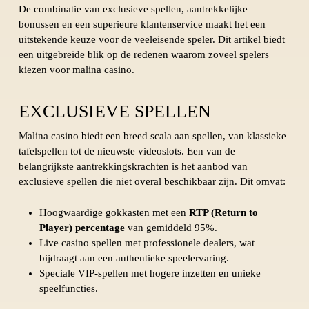
De combinatie van exclusieve spellen, aantrekkelijke
bonussen en een superieure klantenservice maakt het een
uitstekende keuze voor de veeleisende speler. Dit artikel biedt
een uitgebreide blik op de redenen waarom zoveel spelers
kiezen voor malina casino.
EXCLUSIEVE SPELLEN
Malina casino biedt een breed scala aan spellen, van klassieke
tafelspellen tot de nieuwste videoslots. Een van de
belangrijkste aantrekkingskrachten is het aanbod van
exclusieve spellen die niet overal beschikbaar zijn. Dit omvat:
Hoogwaardige gokkasten met een
RTP (Return to
Player) percentage
van gemiddeld 95%.
Live casino spellen met professionele dealers, wat
bijdraagt aan een authentieke speelervaring.
Speciale VIP-spellen met hogere inzetten en unieke
speelfuncties.