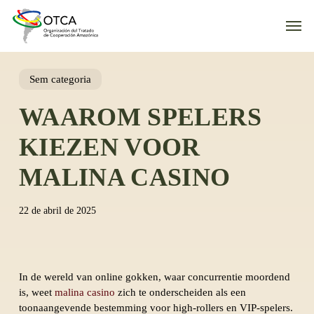
Skip
Men
to
main
content
Sem categoria
WAAROM SPELERS
KIEZEN VOOR
MALINA CASINO
22 de abril de 2025
In de wereld van online gokken, waar concurrentie moordend
is, weet
malina casino
zich te onderscheiden als een
toonaangevende bestemming voor high-rollers en VIP-spelers.