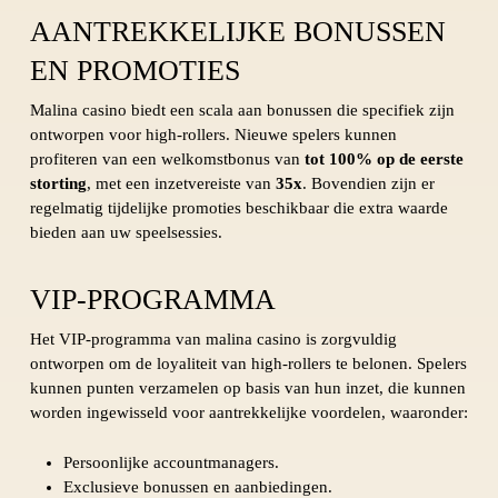
AANTREKKELIJKE BONUSSEN
EN PROMOTIES
Malina casino biedt een scala aan bonussen die specifiek zijn
ontworpen voor high-rollers. Nieuwe spelers kunnen
profiteren van een welkomstbonus van
tot 100% op de eerste
storting
, met een inzetvereiste van
35x
. Bovendien zijn er
regelmatig tijdelijke promoties beschikbaar die extra waarde
bieden aan uw speelsessies.
VIP-PROGRAMMA
Het VIP-programma van malina casino is zorgvuldig
ontworpen om de loyaliteit van high-rollers te belonen. Spelers
kunnen punten verzamelen op basis van hun inzet, die kunnen
worden ingewisseld voor aantrekkelijke voordelen, waaronder:
Persoonlijke accountmanagers.
Exclusieve bonussen en aanbiedingen.