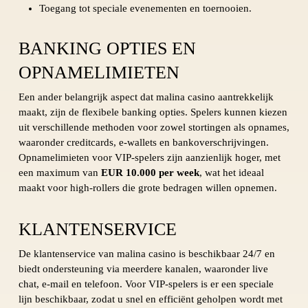
Toegang tot speciale evenementen en toernooien.
BANKING OPTIES EN
OPNAMELIMIETEN
Een ander belangrijk aspect dat malina casino aantrekkelijk
maakt, zijn de flexibele banking opties. Spelers kunnen kiezen
uit verschillende methoden voor zowel stortingen als opnames,
waaronder creditcards, e-wallets en bankoverschrijvingen.
Opnamelimieten voor VIP-spelers zijn aanzienlijk hoger, met
een maximum van
EUR 10.000 per week
, wat het ideaal
maakt voor high-rollers die grote bedragen willen opnemen.
KLANTENSERVICE
De klantenservice van malina casino is beschikbaar 24/7 en
biedt ondersteuning via meerdere kanalen, waaronder live
chat, e-mail en telefoon. Voor VIP-spelers is er een speciale
lijn beschikbaar, zodat u snel en efficiënt geholpen wordt met