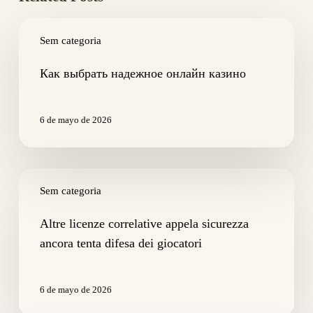
Как
выбрать
Sem categoria
надежное
онлайн
Как выбрать надежное онлайн казино
казино
6 de mayo de 2026
Altre
licenze
Sem categoria
correlative
appela
Altre licenze correlative appela sicurezza
sicurezza
ancora tenta difesa dei giocatori
ancora
tenta
difesa
6 de mayo de 2026
dei