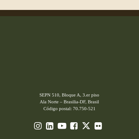
SEPN 510, Bloque A, 3.er piso
Ala Norte – Brasilia-DF, Brasil
Código postal: 70.750-521