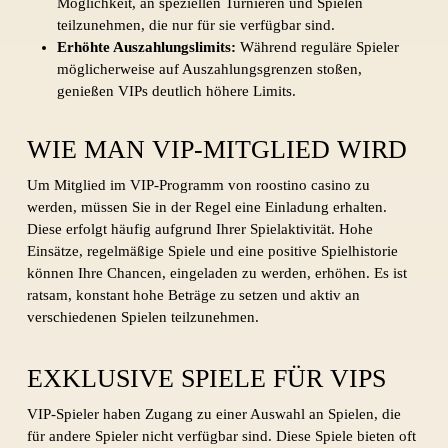
Möglichkeit, an speziellen Turnieren und Spielen
teilzunehmen, die nur für sie verfügbar sind.
Erhöhte Auszahlungslimits:
Während reguläre Spieler
möglicherweise auf Auszahlungsgrenzen stoßen,
genießen VIPs deutlich höhere Limits.
WIE MAN VIP-MITGLIED WIRD
Um Mitglied im VIP-Programm von roostino casino zu
werden, müssen Sie in der Regel eine Einladung erhalten.
Diese erfolgt häufig aufgrund Ihrer Spielaktivität. Hohe
Einsätze, regelmäßige Spiele und eine positive Spielhistorie
können Ihre Chancen, eingeladen zu werden, erhöhen. Es ist
ratsam, konstant hohe Beträge zu setzen und aktiv an
verschiedenen Spielen teilzunehmen.
EXKLUSIVE SPIELE FÜR VIPS
VIP-Spieler haben Zugang zu einer Auswahl an Spielen, die
für andere Spieler nicht verfügbar sind. Diese Spiele bieten oft