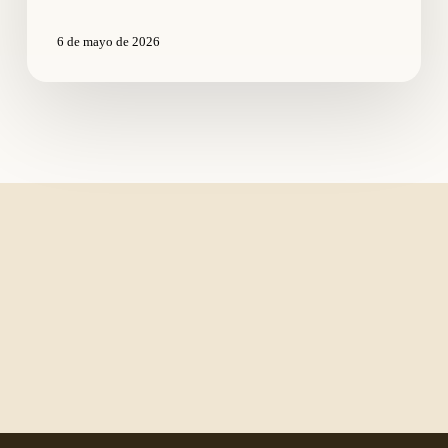
sette
anche
6 de mayo de 2026
mezzo:
il
calcolo
dei
punti