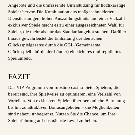
Angebote und die umfassende Unterstützung für hochkarätige
Spieler hervor. Die Kombination aus maßgeschneiderten
Dienstleistungen, hohen Auszahlungslimits und einer Vielzahl
exklusiver Spiele macht es zu einer ausgezeichneten Wahl für
Spieler, die mehr als nur das Standardangebot suchen. Darüber
hinaus gewährleistet die Einhaltung der deutschen
Glücksspielgesetze durch die GGL (Gemeinsame
Glücksspielbehörde der Länder) ein sicheres und reguliertes
Spielumfeld.
FAZIT
Das VIP-Programm von roostino casino bietet Spielern, die
bereit sind, ihre Spielweise zu optimieren, eine Vielzahl von
Vorteilen. Von exklusiven Spielen über persönliche Betreuung
bis hin zu attraktiven Bonusangeboten – die Möglichkeiten
sind nahezu unbegrenzt. Nutzen Sie die Chance, um Ihre
Spielerfahrung auf das nächste Level zu heben.