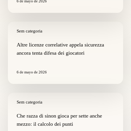
6 de mayo de 2026
Altre
licenze
Sem categoria
correlative
appela
Altre licenze correlative appela sicurezza
sicurezza
ancora tenta difesa dei giocatori
ancora
tenta
difesa
6 de mayo de 2026
dei
giocatori
Che
razza
Sem categoria
di
sinon
Che razza di sinon gioca per sette anche
gioca
mezzo: il calcolo dei punti
per