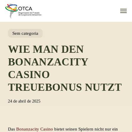
Skip
Men
to
main
content
Sem categoria
WIE MAN DEN
BONANZACITY
CASINO
TREUEBONUS NUTZT
24 de abril de 2025
Das
Bonanzacity Casino
bietet seinen Spielern nicht nur ein