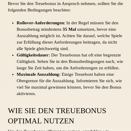
Bevor Sie den Treuebonus in Anspruch nehmen, sollten Sie die
folgenden Bedingungen beachten:
Rollover-Anforderungen:
In der Regel müssen Sie den
Bonusbetrag mindestens
35 Mal
umsetzen, bevor eine
Auszahlung möglich ist. Achten Sie darauf, welche Spiele
zur Erfüllung dieser Anforderungen beitragen, da nicht
alle Spiele gleichwertig sind.
Gültigkeitsdauer:
Der Treuebonus hat oft eine begrenzte
Gültigkeit. Sehen Sie in den Bonusbedingungen nach, wie
lange Sie Zeit haben, um die Anforderungen zu erfüllen.
Maximale Auszahlung:
Einige Treueboni haben eine
Obergrenze für die Auszahlung. Informieren Sie sich, wie
viel Sie maximal gewinnen können, bevor Sie den Bonus
aktivieren.
WIE SIE DEN TREUEBONUS
OPTIMAL NUTZEN