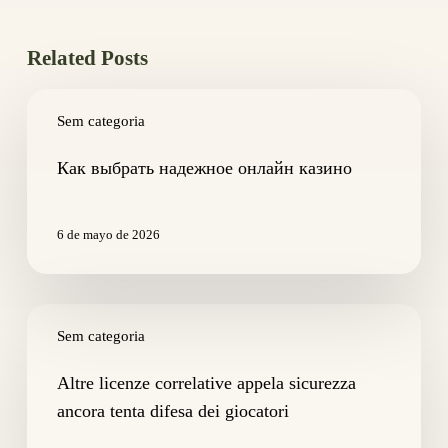
Related Posts
Как
выбрать
Sem categoria
надежное
онлайн
Как выбрать надежное онлайн казино
казино
6 de mayo de 2026
Altre
licenze
Sem categoria
correlative
appela
Altre licenze correlative appela sicurezza
sicurezza
ancora tenta difesa dei giocatori
ancora
tenta