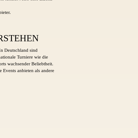
ieter.
RSTEHEN
In Deutschland sind
ationale Turniere wie die
orts wachsender Beliebtheit.
e Events anbieten als andere