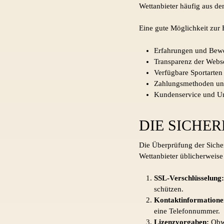
Wettanbieter häufig aus de
Eine gute Möglichkeit zur 
Erfahrungen und Bewe
Transparenz der Webs
Verfügbare Sportarten
Zahlungsmethoden u
Kundenservice und Un
DIE SICHE
Die Überprüfung der Sicherh
Wettanbieter üblicherweise
SSL-Verschlüsselung:
schützen.
Kontaktinformatione
eine Telefonnummer.
Lizenzvorgaben:
Obwo