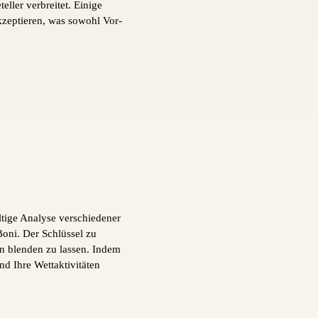
ller verbreitet. Einige
kzeptieren, was sowohl Vor-
ltige Analyse verschiedener
oni. Der Schlüssel zu
en blenden zu lassen. Indem
nd Ihre Wettaktivitäten