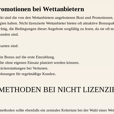
romotionen bei Wettanbietern
pekt sind die von den Wettanbietern angebotenen Boni und Promotionen
egien haben. Nicht lizenzierte Wettanbieter bieten oft attraktive Bonus
chtig, die Bedingungen dieser Angebote sorgfältig zu lesen, da sie oft m
unden sind.
sarten sind:
n Bonus auf die erste Einzahlung.
 die ohne eigenen Einsatz platziert werden können.
ckerstattungen bei Verlusten.
ohnungen für regelmäßige Kunden.
ETHODEN BEI NICHT LIZENZI
thoden sollte ebenfalls ein zentrales Kriterium bei der Wahl eines Wett