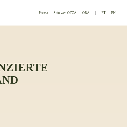
Prensa
Sitio web OTCA
ORA
PT
EN
ENZIERTE
AND