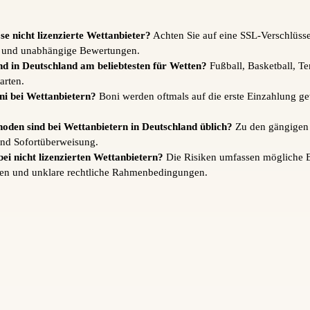
se nicht lizenzierte Wettanbieter?
Achten Sie auf eine SSL-Verschlüsse
 und unabhängige Bewertungen.
nd in Deutschland am beliebtesten für Wetten?
Fußball, Basketball, Te
arten.
ni bei Wettanbietern?
Boni werden oftmals auf die erste Einzahlung ge
den sind bei Wettanbietern in Deutschland üblich?
Zu den gängigen
und Sofortüberweisung.
bei nicht lizenzierten Wettanbietern?
Die Risiken umfassen mögliche B
n und unklare rechtliche Rahmenbedingungen.