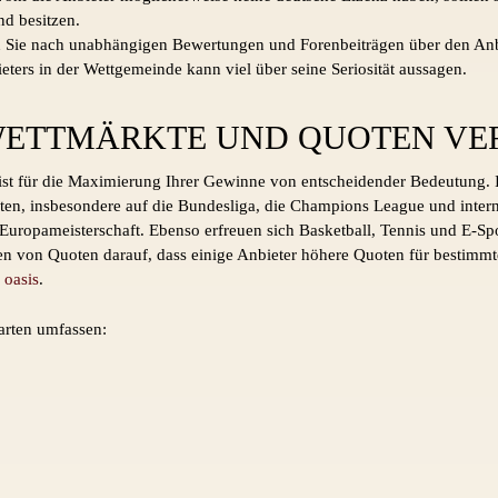
d besitzen.
Sie nach unabhängigen Bewertungen und Forenbeiträgen über den Anb
ters in der Wettgemeinde kann viel über seine Seriosität aussagen.
WETTMÄRKTE UND QUOTEN VE
ist für die Maximierung Ihrer Gewinne von entscheidender Bedeutung. 
ten, insbesondere auf die Bundesliga, die Champions League und intern
 Europameisterschaft. Ebenso erfreuen sich Basketball, Tennis und E-Sp
n von Quoten darauf, dass einige Anbieter höhere Quoten für bestimmt
 oasis
.
arten umfassen: