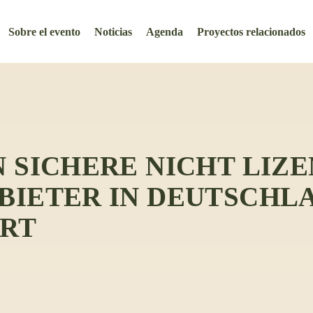
Sobre el evento
Noticias
Agenda
Proyectos relacionados
 SICHERE NICHT LIZ
BIETER IN DEUTSCHL
ERT