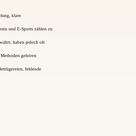
lung, klare
nnis und E-Sports zählen zu
währt, haben jedoch oft
 Methoden gehören
etrügereien, fehlende