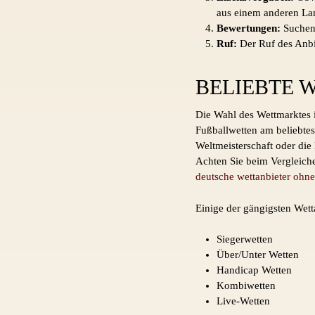
aus einem anderen Lan
Bewertungen:
Suchen 
Ruf:
Der Ruf des Anbie
BELIEBTE 
Die Wahl des Wettmarktes 
Fußballwetten am beliebtes
Weltmeisterschaft oder die
Achten Sie beim Vergleiche
deutsche wettanbieter ohne
Einige der gängigsten Wett
Siegerwetten
Über/Unter Wetten
Handicap Wetten
Kombiwetten
Live-Wetten