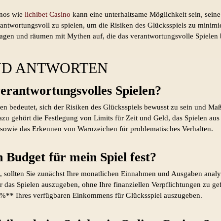
inos wie
lichibet Casino
kann eine unterhaltsame Möglichkeit sein, seine 
rantwortungsvoll zu spielen, um die Risiken des Glücksspiels zu minimie
agen und räumen mit Mythen auf, die das verantwortungsvolle Spielen b
ND ANTWORTEN
erantwortungsvolles Spielen?
en bedeutet, sich der Risiken des Glücksspiels bewusst zu sein und M
u gehört die Festlegung von Limits für Zeit und Geld, das Spielen aus
t sowie das Erkennen von Warnzeichen für problematisches Verhalten.
n Budget für mein Spiel fest?
, sollten Sie zunächst Ihre monatlichen Einnahmen und Ausgaben analy
für das Spielen auszugeben, ohne Ihre finanziellen Verpflichtungen zu g
5%** Ihres verfügbaren Einkommens für Glücksspiel auszugeben.