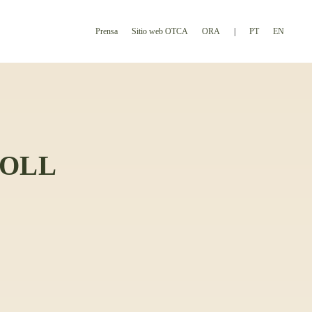
Prensa
Sitio web OTCA
ORA
PT
EN
OLL