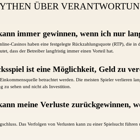
MYTHEN ÜBER VERANTWORTUN
kann immer gewinnen, wenn ich nur lang
Online-Casinos haben eine festgelegte Rückzahlungsquote (RTP), die i
et, dass der Betreiber langfristig immer einen Vorteil hat.
sspiel ist eine Möglichkeit, Geld zu ver
s Einkommensquelle betrachtet werden. Die meisten Spieler verlieren langf
g zu sehen und nicht als Investition.
kann meine Verluste zurückgewinnen, we
ugschluss. Das Verfolgen von Verlusten kann zu einer Spielsucht führen 