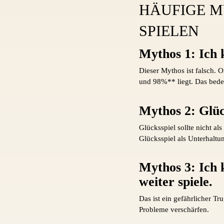
HÄUFIGE 
SPIELEN
Mythos 1: Ich 
Dieser Mythos ist falsch. 
und 98%** liegt. Das bedeut
Mythos 2: Glück
Glücksspiel sollte nicht al
Glücksspiel als Unterhaltun
Mythos 3: Ich 
weiter spiele.
Das ist ein gefährlicher Tr
Probleme verschärfen.