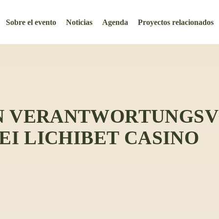
Sobre el evento
Noticias
Agenda
Proyectos relacionados
N VERANTWORTUNGSV
BEI LICHIBET CASINO