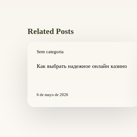
Related Posts
Как
выбрать
Sem categoria
надежное
онлайн
Как выбрать надежное онлайн казино
казино
6 de mayo de 2026