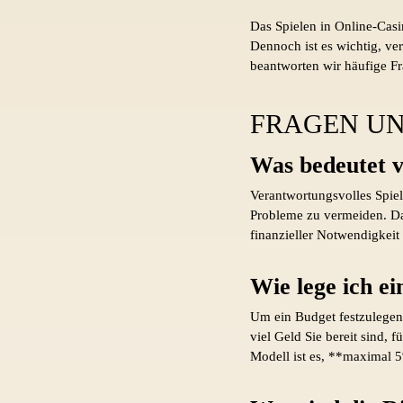
Das Spielen in Online-Cas
Dennoch ist es wichtig, ve
beantworten wir häufige Fr
FRAGEN U
Was bedeutet v
Verantwortungsvolles Spiel
Probleme zu vermeiden. Daz
finanzieller Notwendigkei
Wie lege ich ei
Um ein Budget festzulegen
viel Geld Sie bereit sind, 
Modell ist es, **maximal 