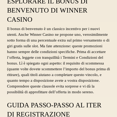
ESPLORARE IL BONUS DI
BENVENUTO DI WINNER
CASINO
Il bonus di benvenuto è un classico incentivo per i nuovi
utenti. Anche Winner Casino ne propone uno, verosimilmente
sotto forma di una percentuale extra sul primo versamento o di
giri gratis sulle slot. Ma fate attenzione: queste promozioni
hanno sempre delle condizioni specifiche. Prima di accettare
l’offerta, leggete con tranquillità i Termini e Condizioni del
bonus. Lì è spiegato ogni aspetto: il requisito di scommessa
(quante volte dovete scommettere l’importo del bonus prima di
ritirare), quali titoli aiutano a completare questo vincolo, e
quanto tempo a disposizione avete a vostra disposizione.
Comprendere queste clausole evita sorprese e vi dà la
possibilità di approfittare dell’offerta in modo sereno.
GUIDA PASSO-PASSO AL ITER
DI REGISTRAZIONE