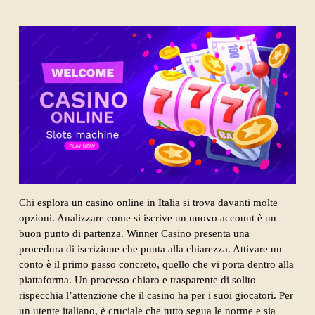
Chi esplora un casino online in Italia si trova davanti molte
opzioni. Analizzare come si iscrive un nuovo account è un
buon punto di partenza. Winner Casino presenta una
procedura di iscrizione che punta alla chiarezza. Attivare un
conto è il primo passo concreto, quello che vi porta dentro alla
piattaforma. Un processo chiaro e trasparente di solito
rispecchia l’attenzione che il casino ha per i suoi giocatori. Per
un utente italiano, è cruciale che tutto segua le norme e sia