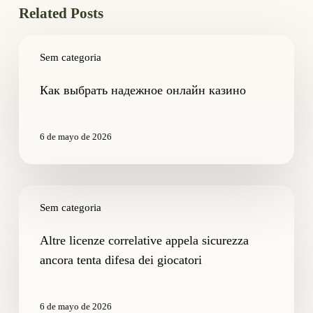
Related Posts
Как
выбрать
Sem categoria
надежное
онлайн
Как выбрать надежное онлайн казино
казино
6 de mayo de 2026
Altre
licenze
Sem categoria
correlative
appela
Altre licenze correlative appela sicurezza
sicurezza
ancora tenta difesa dei giocatori
ancora
tenta
difesa
6 de mayo de 2026