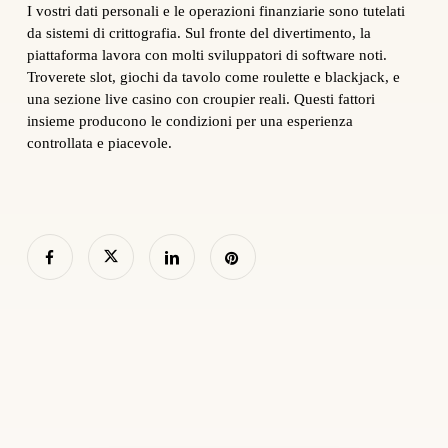
I vostri dati personali e le operazioni finanziarie sono tutelati
da sistemi di crittografia. Sul fronte del divertimento, la
piattaforma lavora con molti sviluppatori di software noti.
Troverete slot, giochi da tavolo come roulette e blackjack, e
una sezione live casino con croupier reali. Questi fattori
insieme producono le condizioni per una esperienza
controllata e piacevole.