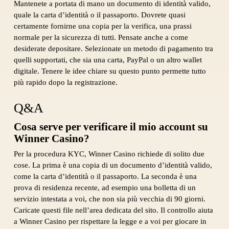
Mantenete a portata di mano un documento di identità valido,
quale la carta d’identità o il passaporto. Dovrete quasi
certamente fornirne una copia per la verifica, una prassi
normale per la sicurezza di tutti. Pensate anche a come
desiderate depositare. Selezionate un metodo di pagamento tra
quelli supportati, che sia una carta, PayPal o un altro wallet
digitale. Tenere le idee chiare su questo punto permette tutto
più rapido dopo la registrazione.
Q&A
Cosa serve per verificare il mio account su
Winner Casino?
Per la procedura KYC, Winner Casino richiede di solito due
cose. La prima è una copia di un documento d’identità valido,
come la carta d’identità o il passaporto. La seconda è una
prova di residenza recente, ad esempio una bolletta di un
servizio intestata a voi, che non sia più vecchia di 90 giorni.
Caricate questi file nell’area dedicata del sito. Il controllo aiuta
a Winner Casino per rispettare la legge e a voi per giocare in