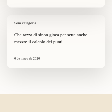
dei
giocatori
Che
razza
Sem categoria
di
sinon
Che razza di sinon gioca per sette anche
gioca
mezzo: il calcolo dei punti
per
sette
anche
6 de mayo de 2026
mezzo:
il
calcolo
dei
punti