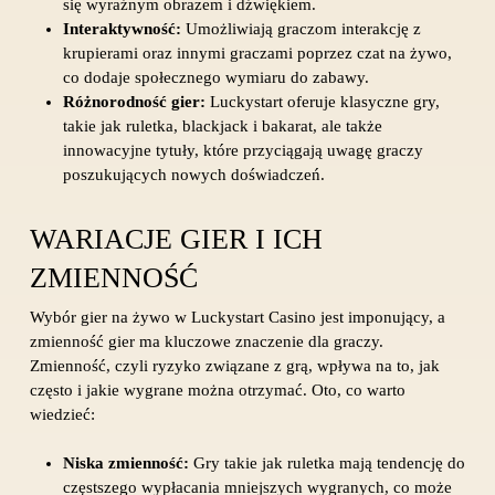
się wyraźnym obrazem i dźwiękiem.
Interaktywność:
Umożliwiają graczom interakcję z
krupierami oraz innymi graczami poprzez czat na żywo,
co dodaje społecznego wymiaru do zabawy.
Różnorodność gier:
Luckystart oferuje klasyczne gry,
takie jak ruletka, blackjack i bakarat, ale także
innowacyjne tytuły, które przyciągają uwagę graczy
poszukujących nowych doświadczeń.
WARIACJE GIER I ICH
ZMIENNOŚĆ
Wybór gier na żywo w Luckystart Casino jest imponujący, a
zmienność gier ma kluczowe znaczenie dla graczy.
Zmienność, czyli ryzyko związane z grą, wpływa na to, jak
często i jakie wygrane można otrzymać. Oto, co warto
wiedzieć:
Niska zmienność:
Gry takie jak ruletka mają tendencję do
częstszego wypłacania mniejszych wygranych, co może