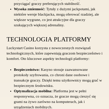
przyciągać graczy preferujących stabilność.
Wysoka zmienność:
Tytuły z dużymi jackpotami, jak
niektóre wersje blackjacka, mogą oferować rzadziej, ale
większe wygrane, co jest atrakcyjne dla graczy
szukających większej adrenaliny.
TECHNOLOGIA PLATFORMY
Luckystart Casino korzysta z nowoczesnych rozwiązań
technologicznych, które zapewniają graczom bezpieczeństwo i
komfort. Oto kluczowe aspekty technologii platformy:
Bezpieczeństwo:
Kasyno stosuje zaawansowane
protokoły szyfrowania, co chroni dane osobowe i
transakcje graczy. Dzięki temu użytkownicy mogą grać w
bezpiecznym środowisku.
Optymalizacja mobilna:
Platforma jest w pełni
responsywna, co oznacza, że gracze mogą cieszyć się
grami na żywo zarówno na komputerach, jak i
urządzeniach mobilnych.