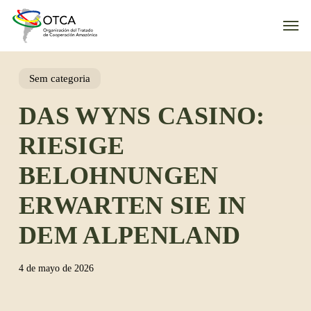
Skip
Men
to
main
content
Sem categoria
DAS WYNS CASINO:
RIESIGE
BELOHNUNGEN
ERWARTEN SIE IN
DEM ALPENLAND
4 de mayo de 2026