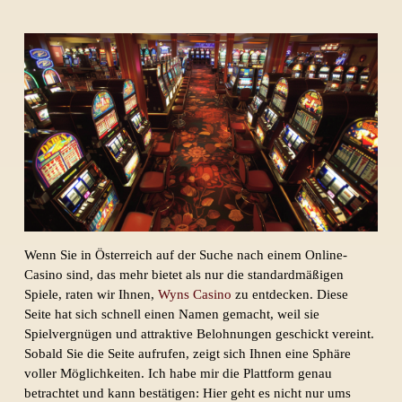
Wenn Sie in Österreich auf der Suche nach einem Online-
Casino sind, das mehr bietet als nur die standardmäßigen
Spiele, raten wir Ihnen,
Wyns Casino
zu entdecken. Diese
Seite hat sich schnell einen Namen gemacht, weil sie
Spielvergnügen und attraktive Belohnungen geschickt vereint.
Sobald Sie die Seite aufrufen, zeigt sich Ihnen eine Sphäre
voller Möglichkeiten. Ich habe mir die Plattform genau
betrachtet und kann bestätigen: Hier geht es nicht nur ums