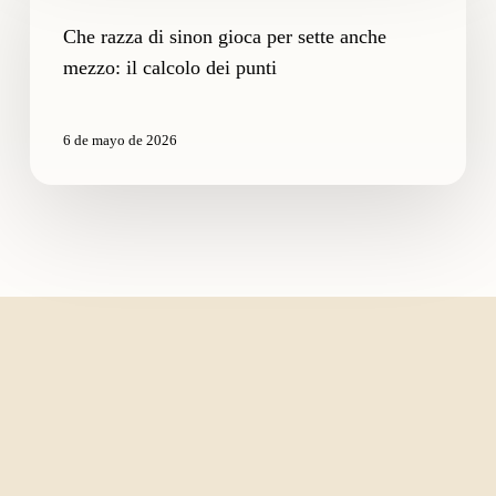
di
sinon
Che razza di sinon gioca per sette anche
gioca
mezzo: il calcolo dei punti
per
sette
anche
6 de mayo de 2026
mezzo:
il
calcolo
dei
punti