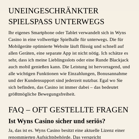
UNEINGESCHRÄNKTER
SPIELSPASS UNTERWEGS
Ihr eigenes Smartphone oder Tablet verwandelt sich in Wyns
Casino in eine vollwertige Spielhalle für unterwegs. Die für
Mobilgeräte optimierte Website läuft flüssig und schnell auf
allen Geräten, eine separate App ist nicht nötig. Ich schätze es
sehr, dass ich meine Lieblingsslots oder eine Runde Blackjack
auch mobil genießen kann. Die Leistung ist hervorragend, und
alle wichtigen Funktionen wie Einzahlungen, Bonusannahme
und der Kundensupport sind jederzeit nutzbar. Egal wo Sie
sich befinden, das Casino ist immer dabei – das bedeutet
größtmögliche Bewegungsfreiheit.
FAQ – OFT GESTELLTE FRAGEN
Ist Wyns Casino sicher und seriös?
Ja, das ist es. Wyns Casino besitzt eine aktuelle Lizenz einer
renommierten Aufsichtsbehörde. Das verspricht