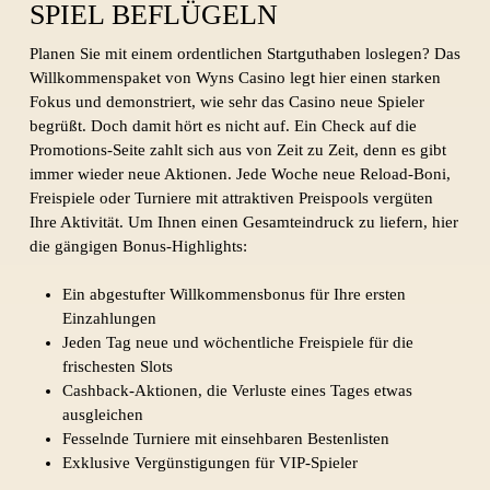
PIEL BEFLÜGELN
Planen Sie mit einem ordentlichen Startguthaben loslegen? Das
Willkommenspaket von Wyns Casino legt hier einen starken
Fokus und demonstriert, wie sehr das Casino neue Spieler
begrüßt. Doch damit hört es nicht auf. Ein Check auf die
Promotions-Seite zahlt sich aus von Zeit zu Zeit, denn es gibt
immer wieder neue Aktionen. Jede Woche neue Reload-Boni,
Freispiele oder Turniere mit attraktiven Preispools vergüten
Ihre Aktivität. Um Ihnen einen Gesamteindruck zu liefern, hier
die gängigen Bonus-Highlights:
Ein abgestufter Willkommensbonus für Ihre ersten
Einzahlungen
Jeden Tag neue und wöchentliche Freispiele für die
frischesten Slots
Cashback-Aktionen, die Verluste eines Tages etwas
ausgleichen
Fesselnde Turniere mit einsehbaren Bestenlisten
Exklusive Vergünstigungen für VIP-Spieler