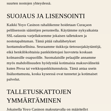
suurten nostojen yhteydessä.
SUOJAUS JA LISENSOINTI
Kaikki Yoyo Casinon rahaliikenne hoidetaan Curaçaon
pelilisenssin sääntöjen perusteella. Käytämme nykyaikaista
SSL-salausta varjellaksemme jokaisen talletuksen ja
nostotapahtuman. Tämä pitää rahalähetykset
luottamuksellisina. Seuraamme tiukkoja tietosuojakäytäntöjä,
eikä henkilökohtaisia pankkitietojasi luovuteta koskaan
kolmansille osapuolille. Suomalaisille pelaajille annamme
myös mahdollisuuden hyödyntää kotimaisia maksuvälineitä
kuten Pivoa tai verkkopankkitunnuksia. Tämä antaa usein
lisäluottamusta, koska kyseessä ovat tunnetut ja kotimaiset
palvelut.
TALLETUSKATTOJEN
YMMÄRTÄMINEN
Jokaisella Yoyo Casinon maksutavalla on määritellyt