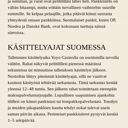
ja summan, ja varat ovat pelitililläsi lähes heti. Pankkisiirto on
vähän hitaampi, mutta erittäin turvallinen vaihtoehto suurille
summille. Se kelpaa pelaajille, jotka pitävät kiinni suorasta
yhteydestä omaan pankkiinsa. Suomalaiset pankit, kuten OP,
Nordea ja Danske Bank, ovat kokonaan tuettuja näissä
siirroissa.
KÄSITTELYAJAT SUOMESSA
Talletusten käsittelyaika Yoyo Casinolla on useimmilla tavoilla
välitön. Rahat näkyvät pelitilillesi pienessä määrässä
sekunnissa tai minuutissa talletuksen käsittelyn jälkeen.
Nostoihin liittyy pitemmät käsittelyajat, sillä ne vaativat
kasinon käsityönä tehtävää tarkastusta. Tämä tarkastus kestää
yleensä 12–48 tuntia. Sen jälkeen rahat toimitetaan eteenpäin
maksupalveluntarjoajalle. Lopullinen saapumisen ajankohta
tilillesi on kiinni pankistasi tai lompakkopalvelustasi. Trustlyn
ja muiden pikapankkien kautta tehdyt nokat tulevat usein
saman päivän aikana. Perinteiset pankkisiirrot pystyvät kestää
1–5 arkipäivää.