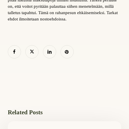
on, että voitot pyritään palauttaa siihen menetelmään, millä
talletus tapahtui. Tämä on rahanpesun ehkäisemiseksi. Tarkat
ehdot ilmoitetaan nostoehdoissa.
Related Posts
Как