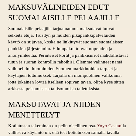
MAKSUVÄLINEIDEN EDUT
SUOMALAISILLE PELAAJILLE
Suomalaisille pelaajille tarjoamamme maksutavat tuovat
selkeitä etuja. Trustlyn ja muiden pikapankkipalveluiden
käyttö on sujuvaa, koska ne linkittyvät suoraan suomalaisten
pankkien järjestelmiin. E-lompakot tuovat nopeuden ja
anonymiteettiä. Perinteiset kortit ja pankkisiirrot mahdollistavat
tutun ja suoran kontrollin rahoihisi. Olemme valinneet nämä
vaihtoehdot huomioiden Suomen markkinoiden tarpeet ja
käyttäjien tottumukset. Tarjolla on monipuolinen valikoima,
jotta jokainen löytää itselleen sopivan tavan, olipa kyse sitten
arkisesta pelaamisesta tai isommista talletuksista.
MAKSUTAVAT JA NIIDEN
MENETTELYT
Kotiutusten tekeminen on pelin oleellinen osa.
Yoyo Casino
lla
vallitseva käytäntö on, että teet kotiutuksen samalla tavalla