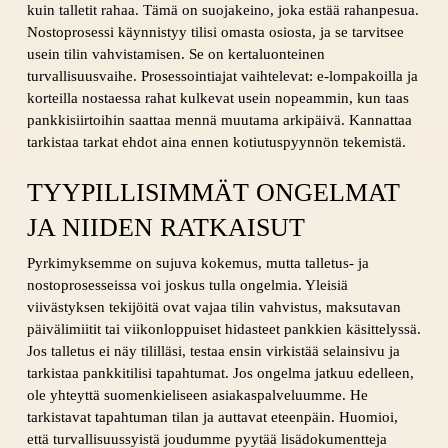
kuin talletit rahaa. Tämä on suojakeino, joka estää rahanpesua.
Nostoprosessi käynnistyy tilisi omasta osiosta, ja se tarvitsee
usein tilin vahvistamisen. Se on kertaluonteinen
turvallisuusvaihe. Prosessointiajat vaihtelevat: e-lompakoilla ja
korteilla nostaessa rahat kulkevat usein nopeammin, kun taas
pankkisiirtoihin saattaa mennä muutama arkipäivä. Kannattaa
tarkistaa tarkat ehdot aina ennen kotiutuspyynnön tekemistä.
TYYPILLISIMMÄT ONGELMAT
JA NIIDEN RATKAISUT
Pyrkimyksemme on sujuva kokemus, mutta talletus- ja
nostoprosesseissa voi joskus tulla ongelmia. Yleisiä
viivästyksen tekijöitä ovat vajaa tilin vahvistus, maksutavan
päivälimiitit tai viikonloppuiset hidasteet pankkien käsittelyssä.
Jos talletus ei näy tililläsi, testaa ensin virkistää selainsivu ja
tarkistaa pankkitilisi tapahtumat. Jos ongelma jatkuu edelleen,
ole yhteyttä suomenkieliseen asiakaspalveluumme. He
tarkistavat tapahtuman tilan ja auttavat eteenpäin. Huomioi,
että turvallisuussyistä joudumme pyytää lisädokumentteja