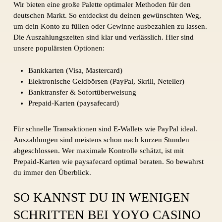
Wir bieten eine große Palette optimaler Methoden für den
deutschen Markt. So entdeckst du deinen gewünschten Weg,
um dein Konto zu füllen oder Gewinne ausbezahlen zu lassen.
Die Auszahlungszeiten sind klar und verlässlich. Hier sind
unsere populärsten Optionen:
Bankkarten (Visa, Mastercard)
Elektronische Geldbörsen (PayPal, Skrill, Neteller)
Banktransfer & Sofortüberweisung
Prepaid-Karten (paysafecard)
Für schnelle Transaktionen sind E-Wallets wie PayPal ideal.
Auszahlungen sind meistens schon nach kurzen Stunden
abgeschlossen. Wer maximale Kontrolle schätzt, ist mit
Prepaid-Karten wie paysafecard optimal beraten. So bewahrst
du immer den Überblick.
SO KANNST DU IN WENIGEN
SCHRITTEN BEI YOYO CASINO