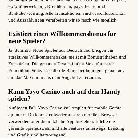
Sofortüberweisung, Kreditkarten, paysafecard und
Banküberweisung. Alle Transaktionen sind verschlüsselt. Ein-
und Auszahlungen verarbeiten wir so rasch wie möglich.
Existiert einen Willkommensbonus für
neue Spieler?
Ja, definitiv. Neue Spieler aus Deutschland kriegen ein
attraktives Willkommenspaket, meist mit Bonusguthaben und
Freispielen. Die genauen Details finden Sie auf unserer
Promotions-Seite. Lies dir die Bonusbedingungen genau an,
um das Maximum aus dem Angebot zu erzielen.
Kann Yoyo Casino auch auf dem Handy
spielen?
Auf jeden Fall. Yoyo Casino ist komplett für mobile Geräte
optimiert. Du kannst entweder unseren mobilen Browser
verwenden oder die nützliche App beziehen. Erlebe die
gesamte Spielauswahl und alle Features unterwegs. Leistung
und Grafik sind hervorragend.