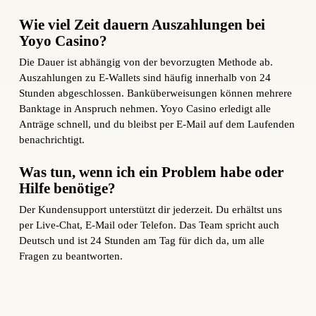
Wie viel Zeit dauern Auszahlungen bei
Yoyo Casino?
Die Dauer ist abhängig von der bevorzugten Methode ab.
Auszahlungen zu E-Wallets sind häufig innerhalb von 24
Stunden abgeschlossen. Banküberweisungen können mehrere
Banktage in Anspruch nehmen. Yoyo Casino erledigt alle
Anträge schnell, und du bleibst per E-Mail auf dem Laufenden
benachrichtigt.
Was tun, wenn ich ein Problem habe oder
Hilfe benötige?
Der Kundensupport unterstützt dir jederzeit. Du erhältst uns
per Live-Chat, E-Mail oder Telefon. Das Team spricht auch
Deutsch und ist 24 Stunden am Tag für dich da, um alle
Fragen zu beantworten.