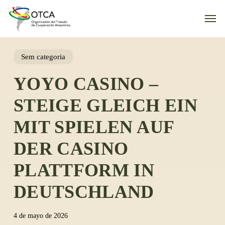
Skip
Men
to
main
content
Sem categoria
YOYO CASINO –
STEIGE GLEICH EIN
MIT SPIELEN AUF
DER CASINO
PLATTFORM IN
DEUTSCHLAND
4 de mayo de 2026