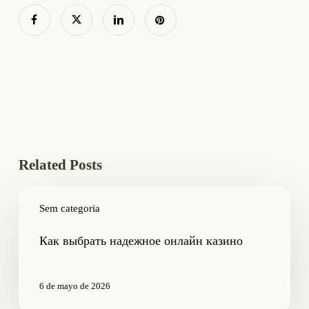
Related Posts
Как
выбрать
Sem categoria
надежное
онлайн
Как выбрать надежное онлайн казино
казино
6 de mayo de 2026