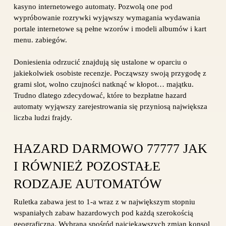
kasyno internetowego automaty. Pozwolą one pod
wypróbowanie rozrywki wyjąwszy wymagania wydawania
portale internetowe są pełne wzorów i modeli albumów i kart
menu. zabiegów.
Doniesienia odrzucić znajdują się ustalone w oparciu o
jakiekolwiek osobiste recenzje. Począwszy swoją przygodę z
grami slot, wolno czujności natknąć w kłopot… majątku.
Trudno dlatego zdecydować, które to bezpłatne hazard
automaty wyjąwszy zarejestrowania się przyniosą największa
liczba ludzi frajdy.
HAZARD DARMOWO 77777 JAK
I RÓWNIEŻ POZOSTAŁE
RODZAJE AUTOMATÓW
Ruletka zabawa jest to 1-a wraz z w największym stopniu
wspaniałych zabaw hazardowych pod każdą szerokością
geograficzną. Wybraną spośród najciekawszych zmian konsol