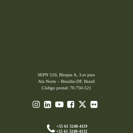
SEPN 510, Bloque A, 3.er piso
Ala Norte – Brasilia-DF, Brasil
Código postal: 70.750-521
+55 61 3248-4119
+55 61 3248-4132