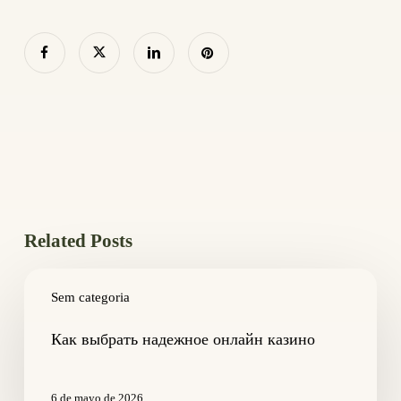
Related Posts
Как
выбрать
Sem categoria
надежное
онлайн
Как выбрать надежное онлайн казино
казино
6 de mayo de 2026