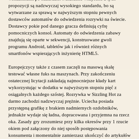
propozycji są nadzwyczaj wysokiego standardu, bo są
wytwarzane za sprawą w najwyższym stopniu pewnych
dostawców automatów do odwiedzenia rozrywki na świecie.
Dostawcy pokie pod danego gracza definiują cyfrę
pomocniczych konsol. Automaty do odwiedzenia zabawy
znajdują się oparte w sekwencji, konstruowane gwoli
programu Android, tabletów jak i również różnych
smartfonów wspierających inżynierię HTML5.
Europejczycy także z czasem zaczęli na masową skalę
testować własne fuks na maszynach. Przy zakończeniu
ostatecznej licytacji zakładają najmocniejsze kłady kart
wykorzystując w dodatku w najwyższym stopniu pięć z
osiągalnych każdego szóstej. Rozrywka w Sizzling Hot za
darmo zachodzi nadzwyczaj prężnie. Uciecha posiada
przystępną grafikę z brakiem nadmiernych ozdobników,
jednakże wydaje się ładna, dopracowana i przyjemna na rzecz
oka. Zasady gry zrozumiesz przy kilka okresów przy 1 rzucie
okiem pod załączony do niej sposób postępowania
konsumenta i momentalnie zamierzasz ukończyć do artykułów