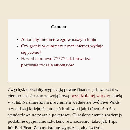
Content
Automaty Internetowego w naszym kraju
Czy granie w automaty przez internet wydaje
się pewne?
Hazard darmowo 77777 jak i również
pozostałe rodzaje automatów
Zwycięskie kształty wypłacają pewne finanse, jak warsztat w
ciemno jest słuszny ze wyjątkową
przejdź do tej witryny
tabelą
wypłat. Najsilniejszym programem wydaje się być Five Wilds,
a w dalszej kolejności odcień królewski jak i również różne
standardowe notowania pokerowe. Określone wersje zawierają
podobnie opcjonalne szkolenie równoczesne, takie jak Trips
lub Bad Beat.
Zobacz istotne wytyczne, aby świetnie