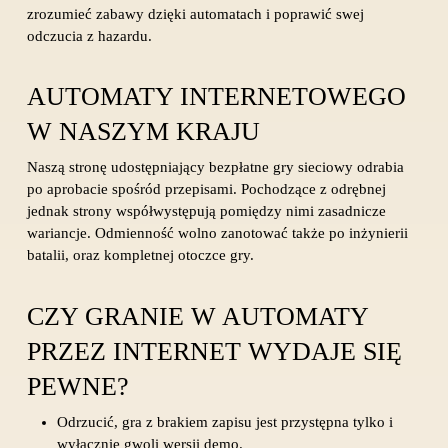
zrozumieć zabawy dzięki automatach i poprawić swej
odczucia z hazardu.
AUTOMATY INTERNETOWEGO
W NASZYM KRAJU
Naszą stronę udostępniający bezpłatne gry sieciowy odrabia
po aprobacie spośród przepisami. Pochodzące z odrębnej
jednak strony współwystępują pomiędzy nimi zasadnicze
wariancje. Odmienność wolno zanotować także po inżynierii
batalii, oraz kompletnej otoczce gry.
CZY GRANIE W AUTOMATY
PRZEZ INTERNET WYDAJE SIĘ
PEWNE?
Odrzucić, gra z brakiem zapisu jest przystępna tylko i
wyłącznie gwoli wersji demo.