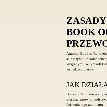
ZASADY
BOOK O
PRZEWO
Automat Book of Ra to jed
są nie tylko unikalną tema
wygranymi. W tym artykule
jest tak popularny.
JAK DZIAŁ
Book of Ra to klasyczny au
oferując zarówno podstawo
działania tego automatu: