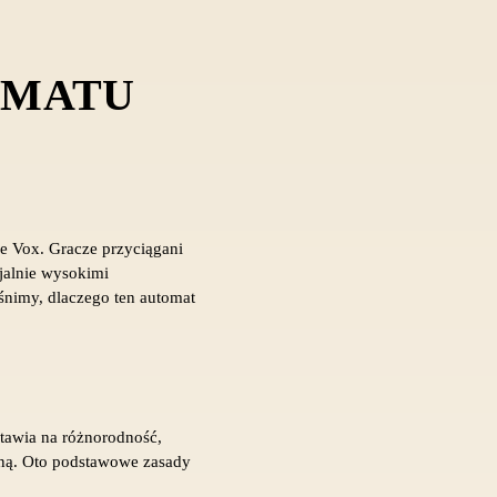
OMATU
ie Vox. Gracze przyciągani
cjalnie wysokimi
śnimy, dlaczego ten automat
stawia na różnorodność,
aną. Oto podstawowe zasady