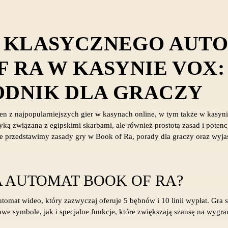
 KLASYCZNEGO AUT
F RA W KASYNIE VOX:
DNIK DLA GRACZY
en z najpopularniejszych gier w kasynach online, w tym także w kasyn
tyką związana z egipskimi skarbami, ale również prostotą zasad i poten
 przedstawimy zasady gry w Book of Ra, porady dla graczy oraz wyja
A AUTOMAT BOOK OF RA?
tomat wideo, który zazwyczaj oferuje 5 bębnów i 10 linii wypłat. Gra 
we symbole, jak i specjalne funkcje, które zwiększają szansę na wygr