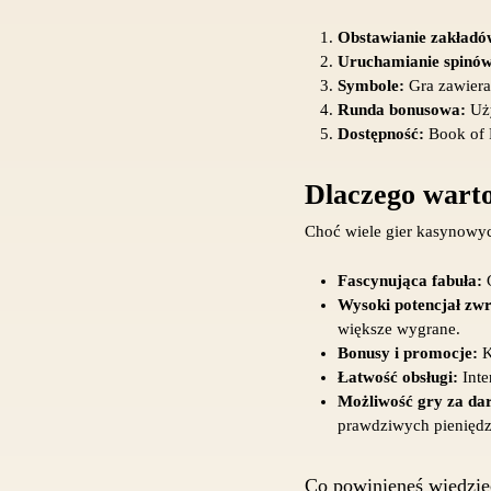
Obstawianie zakładó
Uruchamianie spinów
Symbole:
Gra zawiera 
Runda bonusowa:
Uży
Dostępność:
Book of R
Dlaczego wart
Choć wiele gier kasynowyc
Fascynująca fabuła:
G
Wysoki potencjał zwr
większe wygrane.
Bonusy i promocje:
K
Łatwość obsługi:
Inte
Możliwość gry za da
prawdziwych pieniędz
Co powinieneś wiedzie