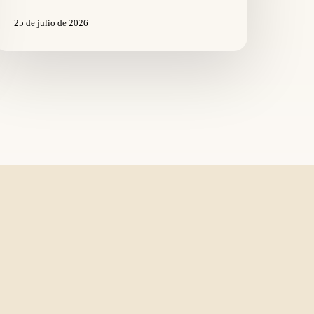
onde
25 de julio de 2026
a
iversión
o
iene
ímites