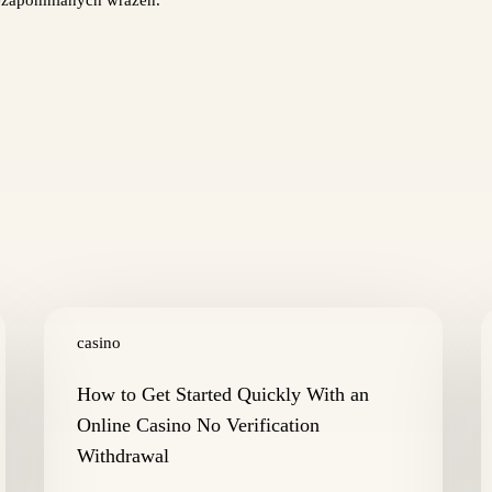
iezapomnianych wrażeń.
How
V
to
casino
l
Get
e
Started
d
How to Get Started Quickly With an
Quickly
d
Online Casino No Verification
With
j
Withdrawal
an
e
Online
W