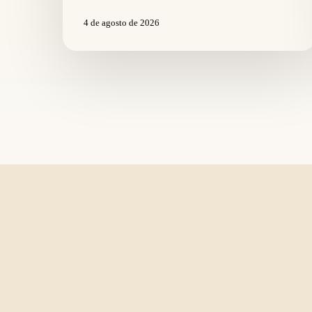
4 de agosto de 2026