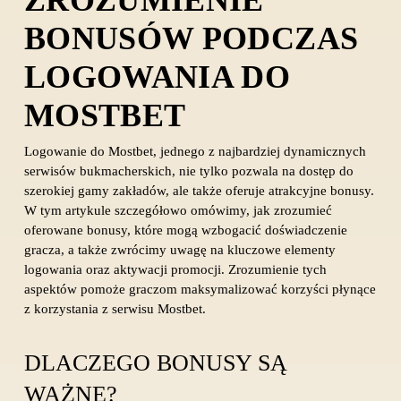
BONUSÓW PODCZAS
LOGOWANIA DO
MOSTBET
Logowanie do Mostbet, jednego z najbardziej dynamicznych
serwisów bukmacherskich, nie tylko pozwala na dostęp do
szerokiej gamy zakładów, ale także oferuje atrakcyjne bonusy.
W tym artykule szczegółowo omówimy, jak zrozumieć
oferowane bonusy, które mogą wzbogacić doświadczenie
gracza, a także zwrócimy uwagę na kluczowe elementy
logowania oraz aktywacji promocji. Zrozumienie tych
aspektów pomoże graczom maksymalizować korzyści płynące
z korzystania z serwisu Mostbet.
DLACZEGO BONUSY SĄ
WAŻNE?