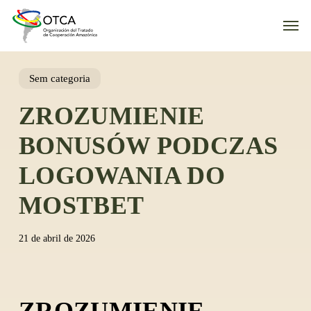
Skip
Men
to
main
content
Sem categoria
ZROZUMIENIE
BONUSÓW PODCZAS
LOGOWANIA DO
MOSTBET
21 de abril de 2026
ZROZUMIENIE