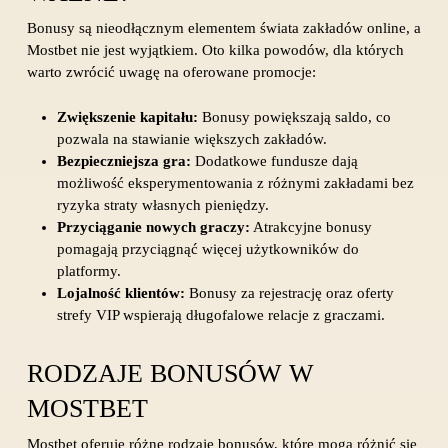
Bonusy są nieodłącznym elementem świata zakładów online, a
Mostbet nie jest wyjątkiem. Oto kilka powodów, dla których
warto zwrócić uwagę na oferowane promocje:
Zwiększenie kapitału:
Bonusy powiększają saldo, co
pozwala na stawianie większych zakładów.
Bezpieczniejsza gra:
Dodatkowe fundusze dają
możliwość eksperymentowania z różnymi zakładami bez
ryzyka straty własnych pieniędzy.
Przyciąganie nowych graczy:
Atrakcyjne bonusy
pomagają przyciągnąć więcej użytkowników do
platformy.
Lojalność klientów:
Bonusy za rejestrację oraz oferty
strefy VIP wspierają długofalowe relacje z graczami.
RODZAJE BONUSÓW W
MOSTBET
Mostbet oferuje różne rodzaje bonusów, które mogą różnić się