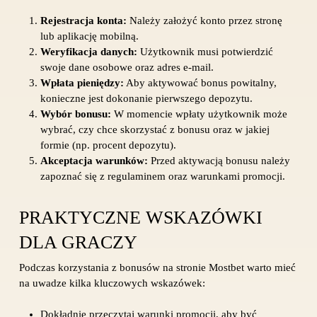
Rejestracja konta:
Należy założyć konto przez stronę
lub aplikację mobilną.
Weryfikacja danych:
Użytkownik musi potwierdzić
swoje dane osobowe oraz adres e-mail.
Wpłata pieniędzy:
Aby aktywować bonus powitalny,
konieczne jest dokonanie pierwszego depozytu.
Wybór bonusu:
W momencie wpłaty użytkownik może
wybrać, czy chce skorzystać z bonusu oraz w jakiej
formie (np. procent depozytu).
Akceptacja warunków:
Przed aktywacją bonusu należy
zapoznać się z regulaminem oraz warunkami promocji.
PRAKTYCZNE WSKAZÓWKI
DLA GRACZY
Podczas korzystania z bonusów na stronie Mostbet warto mieć
na uwadze kilka kluczowych wskazówek:
Dokładnie przeczytaj warunki promocji, aby być