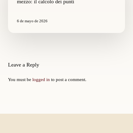
mezzo: il calcolo dei punti
per
sette
anche
6 de mayo de 2026
mezzo:
il
calcolo
dei
punti
Leave a Reply
You must be
logged in
to post a comment.