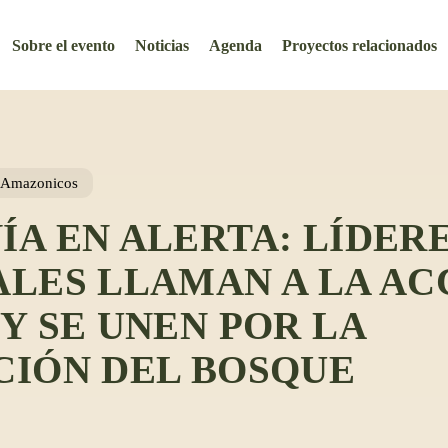
Sobre el evento
Noticias
Agenda
Proyectos relacionados
s Amazonicos
A EN ALERTA: LÍDER
LES LLAMAN A LA AC
Y SE UNEN POR LA
CIÓN DEL BOSQUE