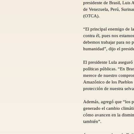
presidente de Brasil, Luis 
de Venezuela, Perú, Surin
(OTCA).
“El principal enemigo de l
contra él, pues nos estamos
debemos trabajar para no p
humanidad”, dijo el presid
El presidente Lula aseguró 
políticas públicas. “En Br
merece de nuestro compromi
Amazónico de los Pueblos I
protección de nuestra selva
Además, agregó que “los paí
generado el cambio climáti
cómo avancen en la disminu
también”.