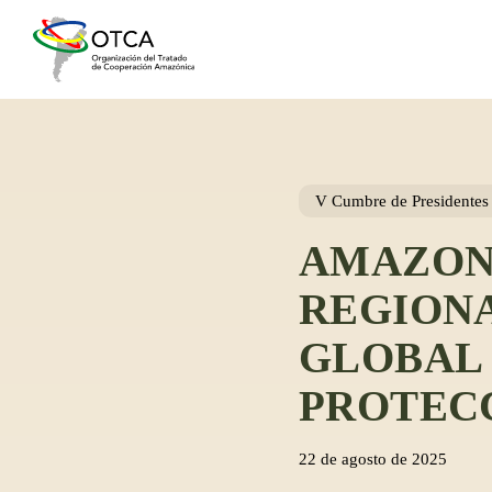
Skip
to
main
content
V Cumbre de Presidente
AMAZONÍ
REGIONA
GLOBAL 
PROTEC
22 de agosto de 2025