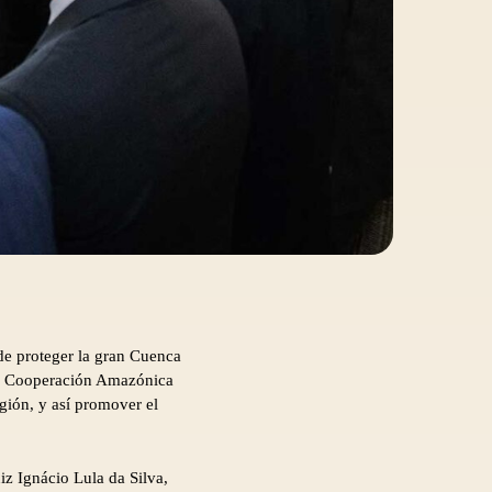
 de proteger la gran Cuenca
 de Cooperación Amazónica
gión, y así promover el
iz Ignácio Lula da Silva,