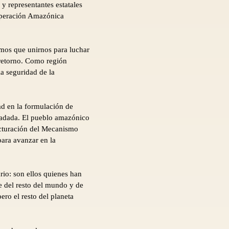
 y representantes estatales
operación Amazónica
emos que unirnos para luchar
 retorno. Como región
a seguridad de la
ad en la formulación de
gradada. El pueblo amazónico
ucturación del Mecanismo
ara avanzar en la
rio: son ellos quienes han
e del resto del mundo y de
ro el resto del planeta