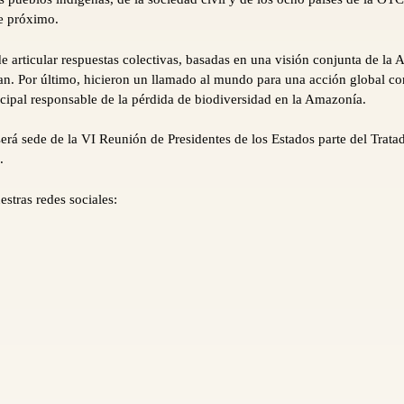
e próximo.
e articular respuestas colectivas, basadas en una visión conjunta de la 
tan. Por último, hicieron un llamado al mundo para una acción global co
ncipal responsable de la pérdida de biodiversidad en la Amazonía.
á sede de la VI Reunión de Presidentes de los Estados parte del Trat
.
stras redes sociales: