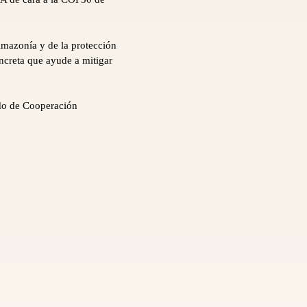
Amazonía y de la protección
ncreta que ayude a mitigar
ado de Cooperación