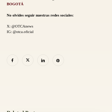
BOGOTÁ
No olvides seguir nuestras redes sociales
:
X: @OTCAnews
IG: @otca.oficial