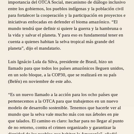
importancia del OTCA Social, mecanismo de diálogo inclusivo
entre los gobiernos, los pueblos indígenas y la población civil
para fortalecer la cooperación y la participación en proyectos e
iniciativas enfocadas en defender el bioma amazónico. “El
mundo tendrá que definir si quiere la guerra y la hambruna o
la vida y salvar el planeta. Y para eso es fundamental tener en
cuenta a quienes habitan la selva tropical más grande del
planeta”, dijo el mandatario.
Luis Ignácio Lula da Silva, presidente de Brasil, hizo un
llamado para que todos los países amazónicos lleguen unidos,
en un solo bloque, a la COP30, que se realizará en su país
(Belén) en noviembre de este año.
“Es un nuevo llamado a la acción para los ocho países que
pertenecemos a la OTCA para que trabajemos en un nuevo
modelo de desarrollo sostenible. Tenemos que hacerle ver al
mundo que la selva vale mucho más con sus árboles en pie
que talados. El camino es claro: luchar para no llegar al punto
de no retorno, contra el crimen organizado y garantizar la