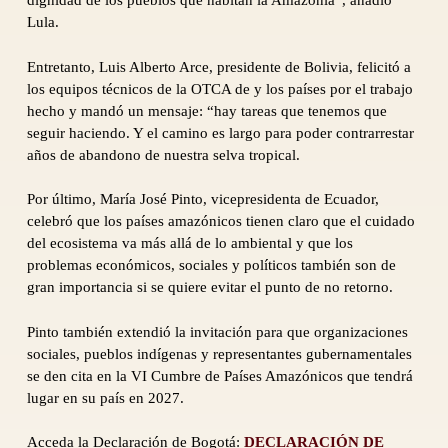
dignidad de los pueblos que habitan la Amazonía”, añadió
Lula.
Entretanto, Luis Alberto Arce, presidente de Bolivia, felicitó a
los equipos técnicos de la OTCA de y los países por el trabajo
hecho y mandó un mensaje: “hay tareas que tenemos que
seguir haciendo. Y el camino es largo para poder contrarrestar
años de abandono de nuestra selva tropical.
Por último, María José Pinto, vicepresidenta de Ecuador,
celebró que los países amazónicos tienen claro que el cuidado
del ecosistema va más allá de lo ambiental y que los
problemas económicos, sociales y políticos también son de
gran importancia si se quiere evitar el punto de no retorno.
Pinto también extendió la invitación para que organizaciones
sociales, pueblos indígenas y representantes gubernamentales
se den cita en la VI Cumbre de Países Amazónicos que tendrá
lugar en su país en 2027.
Acceda la Declaración de Bogotá:
DECLARACIÓN DE