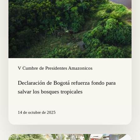
V Cumbre de Presidentes Amazonicos
Declaración de Bogotá refuerza fondo para
salvar los bosques tropicales
14 de octubre de 2025
Amazonía