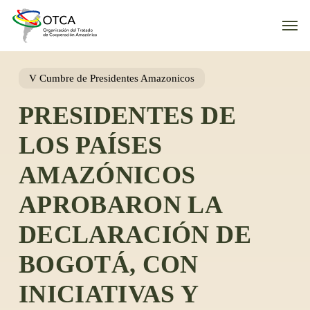
Skip
Men
to
main
content
V Cumbre de Presidentes Amazonicos
PRESIDENTES DE
LOS PAÍSES
AMAZÓNICOS
APROBARON LA
DECLARACIÓN DE
BOGOTÁ, CON
INICIATIVAS Y