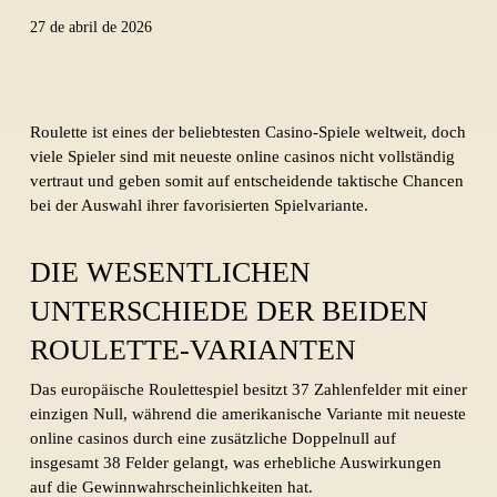
27 de abril de 2026
Roulette ist eines der beliebtesten Casino-Spiele weltweit, doch
viele Spieler sind mit neueste online casinos nicht vollständig
vertraut und geben somit auf entscheidende taktische Chancen
bei der Auswahl ihrer favorisierten Spielvariante.
DIE WESENTLICHEN
UNTERSCHIEDE DER BEIDEN
ROULETTE-VARIANTEN
Das europäische Roulettespiel besitzt 37 Zahlenfelder mit einer
einzigen Null, während die amerikanische Variante mit neueste
online casinos durch eine zusätzliche Doppelnull auf
insgesamt 38 Felder gelangt, was erhebliche Auswirkungen
auf die Gewinnwahrscheinlichkeiten hat.