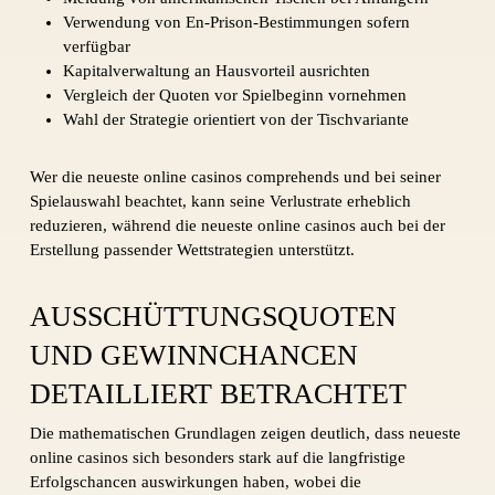
Verwendung von En-Prison-Bestimmungen sofern
verfügbar
Kapitalverwaltung an Hausvorteil ausrichten
Vergleich der Quoten vor Spielbeginn vornehmen
Wahl der Strategie orientiert von der Tischvariante
Wer die neueste online casinos comprehends und bei seiner
Spielauswahl beachtet, kann seine Verlustrate erheblich
reduzieren, während die neueste online casinos auch bei der
Erstellung passender Wettstrategien unterstützt.
AUSSCHÜTTUNGSQUOTEN
UND GEWINNCHANCEN
DETAILLIERT BETRACHTET
Die mathematischen Grundlagen zeigen deutlich, dass neueste
online casinos sich besonders stark auf die langfristige
Erfolgschancen auswirkungen haben, wobei die