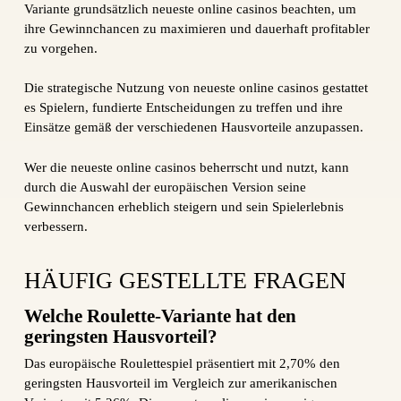
Variante grundsätzlich neueste online casinos beachten, um
ihre Gewinnchancen zu maximieren und dauerhaft profitabler
zu vorgehen.
Die strategische Nutzung von neueste online casinos gestattet
es Spielern, fundierte Entscheidungen zu treffen und ihre
Einsätze gemäß der verschiedenen Hausvorteile anzupassen.
Wer die neueste online casinos beherrscht und nutzt, kann
durch die Auswahl der europäischen Version seine
Gewinnchancen erheblich steigern und sein Spielerlebnis
verbessern.
HÄUFIG GESTELLTE FRAGEN
Welche Roulette-Variante hat den
geringsten Hausvorteil?
Das europäische Roulettespiel präsentiert mit 2,70% den
geringsten Hausvorteil im Vergleich zur amerikanischen