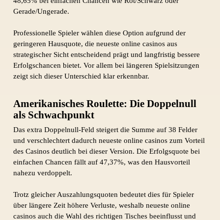
48,65% bei einfachen Chancen wie Rot/Schwarz oder
Gerade/Ungerade.
Professionelle Spieler wählen diese Option aufgrund der
geringeren Hausquote, die neueste online casinos aus
strategischer Sicht entscheidend prägt und langfristig bessere
Erfolgschancen bietet. Vor allem bei längeren Spielsitzungen
zeigt sich dieser Unterschied klar erkennbar.
Amerikanisches Roulette: Die Doppelnull
als Schwachpunkt
Das extra Doppelnull-Feld steigert die Summe auf 38 Felder
und verschlechtert dadurch neueste online casinos zum Vorteil
des Casinos deutlich bei dieser Version. Die Erfolgsquote bei
einfachen Chancen fällt auf 47,37%, was den Hausvorteil
nahezu verdoppelt.
Trotz gleicher Auszahlungsquoten bedeutet dies für Spieler
über längere Zeit höhere Verluste, weshalb neueste online
casinos auch die Wahl des richtigen Tisches beeinflusst und