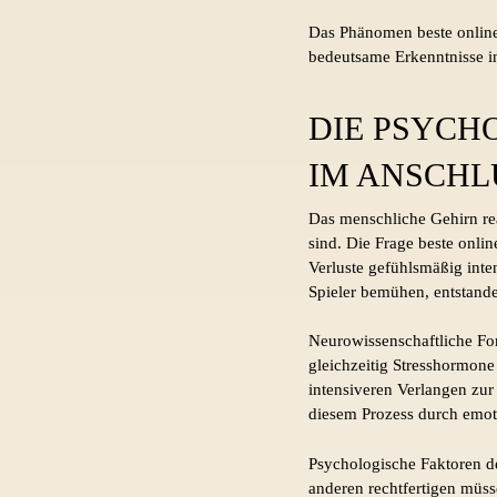
Das Phänomen beste online 
bedeutsame Erkenntnisse i
DIE PSYCH
IM ANSCHL
Das menschliche Gehirn rea
sind. Die Frage beste onli
Verluste gefühlsmäßig inte
Spieler bemühen, entstande
Neurowissenschaftliche Fo
gleichzeitig Stresshormone
intensiveren Verlangen zur
diesem Prozess durch emoti
Psychologische Faktoren de
anderen rechtfertigen müss