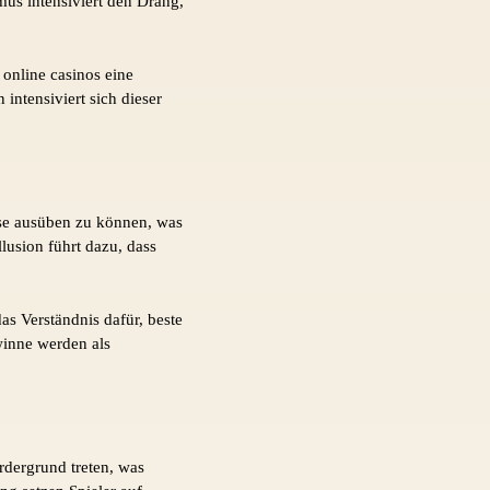
us intensiviert den Drang,
 online casinos eine
intensiviert sich dieser
isse ausüben zu können, was
llusion führt dazu, dass
s Verständnis dafür, beste
winne werden als
rdergrund treten, was