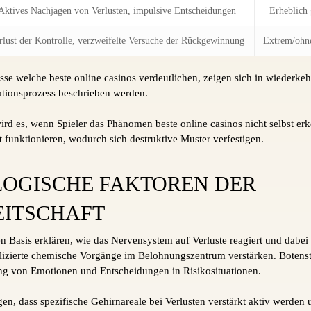
Aktives Nachjagen von Verlusten, impulsive Entscheidungen
Erheblich 
rlust der Kontrolle, verzweifelte Versuche der Rückgewinnung
Extrem/ohne
se welche beste online casinos verdeutlichen, zeigen sich in wiederke
ationsprozess beschrieben werden.
rd es, wenn Spieler das Phänomen beste online casinos nicht selbst er
funktionieren, wodurch sich destruktive Muster verfestigen.
OGISCHE FAKTOREN DER
EITSCHAFT
 Basis erklären, wie das Nervensystem auf Verluste reagiert und dabei P
lizierte chemische Vorgänge im Belohnungszentrum verstärken. Botenst
ng von Emotionen und Entscheidungen in Risikosituationen.
en, dass spezifische Gehirnareale bei Verlusten verstärkt aktiv werden