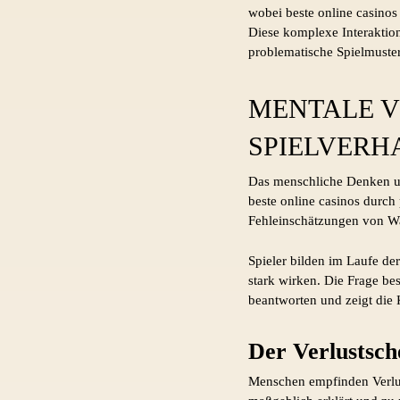
wobei beste online casinos
Diese komplexe Interaktio
problematische Spielmuster
MENTALE V
SPIELVERH
Das menschliche Denken unt
beste online casinos durc
Fehleinschätzungen von Wah
Spieler bilden im Laufe der
stark wirken. Die Frage be
beantworten und zeigt die
Der Verlustsch
Menschen empfinden Verlus