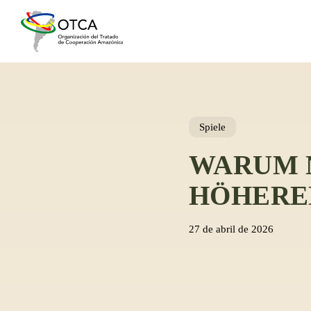
Skip
to
main
content
Spiele
WARUM 
HÖHERE
27 de abril de 2026