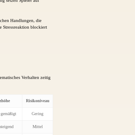
ng setzen Spieler auf
lichen Handlungen, die
 Stressreaktion blockiert
ematisches Verhalten zeitig
zhöhe
Risikoniveau
 gemäßigt
Gering
steigend
Mittel