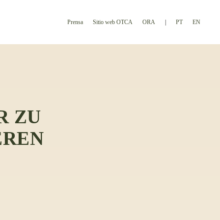
Prensa
Sitio web OTCA
ORA
PT
EN
R ZU
EREN