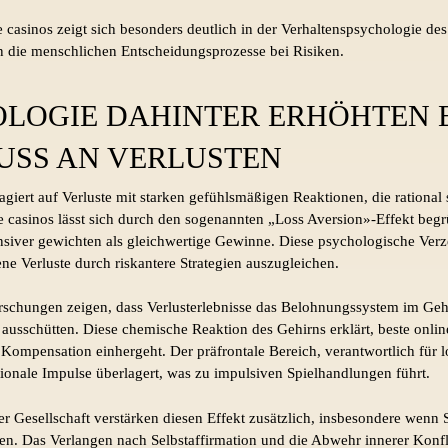
casinos zeigt sich besonders deutlich in der Verhaltenspsychologie des
n die menschlichen Entscheidungsprozesse bei Risiken.
OLOGIE DAHINTER ERHÖHTEN 
USS AN VERLUSTEN
giert auf Verluste mit starken gefühlsmäßigen Reaktionen, die rational 
ne casinos lässt sich durch den sogenannten „Loss Aversion»-Effekt b
nsiver gewichten als gleichwertige Gewinne. Diese psychologische Verz
ne Verluste durch riskantere Strategien auszugleichen.
rschungen zeigen, dass Verlusterlebnisse das Belohnungssystem im Geh
 ausschütten. Diese chemische Reaktion des Gehirns erklärt, beste onlin
 Kompensation einhergeht. Der präfrontale Bereich, verantwortlich für 
onale Impulse überlagert, was zu impulsiven Spielhandlungen führt.
r Gesellschaft verstärken diesen Effekt zusätzlich, insbesondere wenn Sp
en. Das Verlangen nach Selbstaffirmation und die Abwehr innerer Konfli