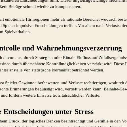
riskanteren Entscheidungen führt. Dieser ungleichgewichtige Mechanism
rößere Beträge schnell wieder zu kompensieren.
iert emotionale Hirnregionen mehr als rationale Bereiche, wodurch beste
d Spieler impulsive Entscheidungen treffen. Vor allem nach Verlustserien 
em Spielverhalten.
Kontrolle und Wahrnehmungsverzerrung
ich davon aus, durch Strategien oder Rituale Einfluss auf Zufallsergebn
casinos durch überschätzte Kontrollmöglichkeiten verstärkt wird. Diese I
ehler anstelle von statistische Normalität betrachtet werden.
t Spieler Gewinne überbewerten und Verluste rechtfertigen, wodurch da
lschte Erinnerungen begünstigt wird, vertieft werden kann. Beinahe-Ge
 und fördern weitere Einsätze trotz tatsächlicher Verluste.
e Entscheidungen unter Stress
hem Druck, der logisches Denken beeinträchtigt und Gefühle in den Vo