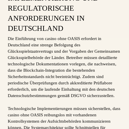
REGULATORISCHE
ANFORDERUNGEN IN
DEUTSCHLAND
Die Einführung von casino ohne OASIS erfordert in
Deutschland eine strenge Befolgung des
Glücksspielstaatsvertrags und der Vorgaben der Gemeinsamen
Glücksspielbehörde der Länder. Betreiber müssen detaillierte
technologische Dokumentationen vorlegen, die nachweisen,
dass die Blockchain-Integration die bestehenden
Sicherheitsstandards nicht beeinträchtigt. Zudem sind
periodische Überprüfungen durch akkreditierte Prüflabore
erforderlich, um die laufende Einhaltung mit den deutschen
Datenschutzbestimmungen gemäß DSGVO sicherzustellen.
Technologische Implementierungen müssen sicherstellen, dass
casino ohne OASIS reibungslos mit vorhandenen
Kontrollsystemen der Aufsichtsbehörden kommunizieren
können. Die Systemarchitektur sollte Schnittstellen für