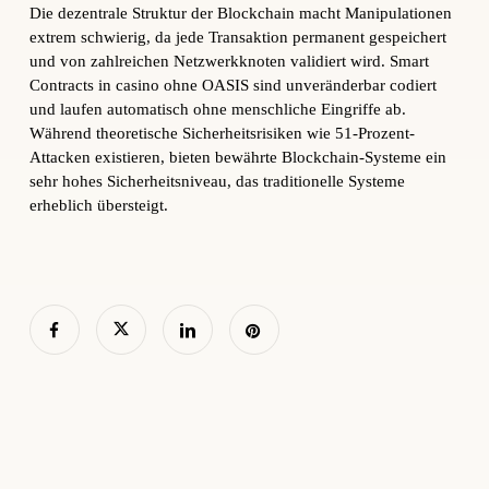
Die dezentrale Struktur der Blockchain macht Manipulationen
extrem schwierig, da jede Transaktion permanent gespeichert
und von zahlreichen Netzwerkknoten validiert wird. Smart
Contracts in casino ohne OASIS sind unveränderbar codiert
und laufen automatisch ohne menschliche Eingriffe ab.
Während theoretische Sicherheitsrisiken wie 51-Prozent-
Attacken existieren, bieten bewährte Blockchain-Systeme ein
sehr hohes Sicherheitsniveau, das traditionelle Systeme
erheblich übersteigt.