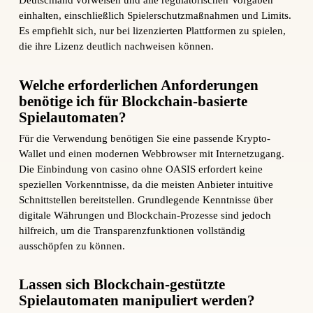
Deutschland vorweisen und alle regulatorischen Vorgaben
einhalten, einschließlich Spielerschutzmaßnahmen und Limits.
Es empfiehlt sich, nur bei lizenzierten Plattformen zu spielen,
die ihre Lizenz deutlich nachweisen können.
Welche erforderlichen Anforderungen
benötige ich für Blockchain-basierte
Spielautomaten?
Für die Verwendung benötigen Sie eine passende Krypto-
Wallet und einen modernen Webbrowser mit Internetzugang.
Die Einbindung von casino ohne OASIS erfordert keine
speziellen Vorkenntnisse, da die meisten Anbieter intuitive
Schnittstellen bereitstellen. Grundlegende Kenntnisse über
digitale Währungen und Blockchain-Prozesse sind jedoch
hilfreich, um die Transparenzfunktionen vollständig
ausschöpfen zu können.
Lassen sich Blockchain-gestützte
Spielautomaten manipuliert werden?