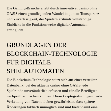
Die Gaming-Branche erlebt durch innovativer casino ohne
OASIS einen grundlegenden Wandel in puncto Transparenz
und Zuverlässigkeit, der Spielern erstmals vollständige
Einblicke in die Funktionsweise digitaler Automaten
ermöglicht.
GRUNDLAGEN DER
BLOCKCHAIN-TECHNOLOGIE
FÜR DIGITALE
SPIELAUTOMATEN
Die Blockchain-Technologie stützt sich auf einer verteilten
Datenbank, bei der aktuelle casino ohne OASIS jede
Spielrunde unveränderlich erfassen und für alle Beteiligten
nachprüfbar machen können. Diese kryptografisch gesicherte
Verkettung von Datenblöcken gewährleistet, dass spätere
Änderungen faktisch unmöglich sind und bietet damit eine