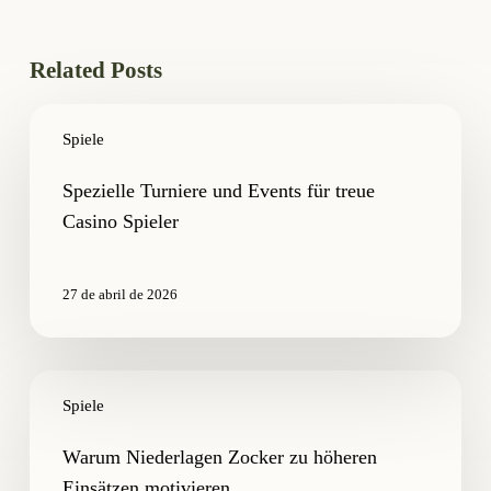
Related Posts
Spezielle
Turniere
Spiele
und
Events
Spezielle Turniere und Events für treue
für
Casino Spieler
treue
Casino
Spieler
27 de abril de 2026
Warum
Niederlagen
Spiele
Zocker
zu
Warum Niederlagen Zocker zu höheren
höheren
Einsätzen motivieren