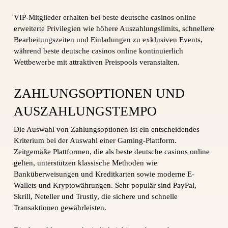
VIP-Mitglieder erhalten bei beste deutsche casinos online
erweiterte Privilegien wie höhere Auszahlungslimits, schnellere
Bearbeitungszeiten und Einladungen zu exklusiven Events,
während beste deutsche casinos online kontinuierlich
Wettbewerbe mit attraktiven Preispools veranstalten.
ZAHLUNGSOPTIONEN UND
AUSZAHLUNGSTEMPO
Die Auswahl von Zahlungsoptionen ist ein entscheidendes
Kriterium bei der Auswahl einer Gaming-Plattform.
Zeitgemäße Plattformen, die als beste deutsche casinos online
gelten, unterstützen klassische Methoden wie
Banküberweisungen und Kreditkarten sowie moderne E-
Wallets und Kryptowährungen. Sehr populär sind PayPal,
Skrill, Neteller und Trustly, die sichere und schnelle
Transaktionen gewährleisten.