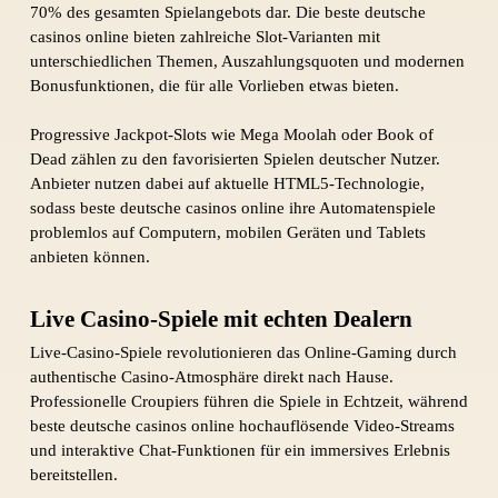
70% des gesamten Spielangebots dar. Die beste deutsche
casinos online bieten zahlreiche Slot-Varianten mit
unterschiedlichen Themen, Auszahlungsquoten und modernen
Bonusfunktionen, die für alle Vorlieben etwas bieten.
Progressive Jackpot-Slots wie Mega Moolah oder Book of
Dead zählen zu den favorisierten Spielen deutscher Nutzer.
Anbieter nutzen dabei auf aktuelle HTML5-Technologie,
sodass beste deutsche casinos online ihre Automatenspiele
problemlos auf Computern, mobilen Geräten und Tablets
anbieten können.
Live Casino-Spiele mit echten Dealern
Live-Casino-Spiele revolutionieren das Online-Gaming durch
authentische Casino-Atmosphäre direkt nach Hause.
Professionelle Croupiers führen die Spiele in Echtzeit, während
beste deutsche casinos online hochauflösende Video-Streams
und interaktive Chat-Funktionen für ein immersives Erlebnis
bereitstellen.