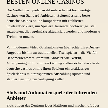
BESTEN ONLINE CASINOS
Die Vielfalt der Spielauswahl unterscheidet hochwertige
Casinos von Standard-Anbietern. Zeitgenössische beste
deutsche casinos online kooperieren mit etablierten
Spieleentwicklern, um Spielern Tausende hochwertige Titel
anzubieten, die regelmäßig aktualisiert werden und modernste
Techniken nutzen.
Von modernen Video-Spielautomaten über echte Live-Dealer-
Angebote bis hin zu traditionellen Tischspielen – die Vielfalt
ist bemerkenswert. Premium-Anbieter wie NetEnt,
Microgaming und Evolution Gaming stellen sicher, dass beste
deutsche casinos online ihren Spielern ein erstklassiges
Spielerlebnis mit transparenten Auszahlungsquoten und
stabiler Leistung zur Verfügung stellen.
Slots und Automatenspiele der führenden
Anbieter
Slots bilden das Zentrum jeder Plattform und machen oft über