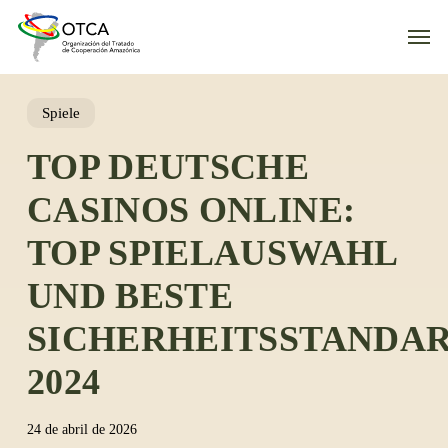
Skip
Men
to
main
content
Spiele
TOP DEUTSCHE
CASINOS ONLINE:
TOP SPIELAUSWAHL
UND BESTE
SICHERHEITSSTANDA
2024
24 de abril de 2026