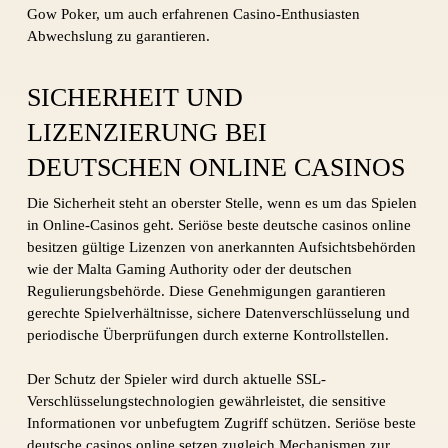
Gow Poker, um auch erfahrenen Casino-Enthusiasten
Abwechslung zu garantieren.
SICHERHEIT UND
LIZENZIERUNG BEI
DEUTSCHEN ONLINE CASINOS
Die Sicherheit steht an oberster Stelle, wenn es um das Spielen
in Online-Casinos geht. Seriöse beste deutsche casinos online
besitzen gültige Lizenzen von anerkannten Aufsichtsbehörden
wie der Malta Gaming Authority oder der deutschen
Regulierungsbehörde. Diese Genehmigungen garantieren
gerechte Spielverhältnisse, sichere Datenverschlüsselung und
periodische Überprüfungen durch externe Kontrollstellen.
Der Schutz der Spieler wird durch aktuelle SSL-
Verschlüsselungstechnologien gewährleistet, die sensitive
Informationen vor unbefugtem Zugriff schützen. Seriöse beste
deutsche casinos online setzen zugleich Mechanismen zur