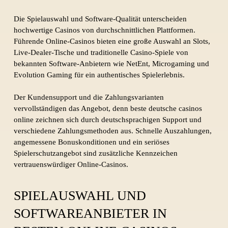
Die Spielauswahl und Software-Qualität unterscheiden
hochwertige Casinos von durchschnittlichen Plattformen.
Führende Online-Casinos bieten eine große Auswahl an Slots,
Live-Dealer-Tische und traditionelle Casino-Spiele von
bekannten Software-Anbietern wie NetEnt, Microgaming und
Evolution Gaming für ein authentisches Spielerlebnis.
Der Kundensupport und die Zahlungsvarianten
vervollständigen das Angebot, denn beste deutsche casinos
online zeichnen sich durch deutschsprachigen Support und
verschiedene Zahlungsmethoden aus. Schnelle Auszahlungen,
angemessene Bonuskonditionen und ein seriöses
Spielerschutzangebot sind zusätzliche Kennzeichen
vertrauenswürdiger Online-Casinos.
SPIELAUSWAHL UND
SOFTWAREANBIETER IN